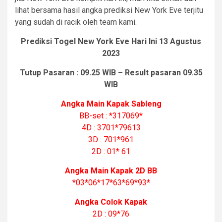
lihat bersama hasil angka prediksi New York Eve terjitu
yang sudah di racik oleh team kami.
Prediksi Togel New York Eve Hari Ini 13 Agustus
2023
Tutup Pasaran : 09.25 WIB – Result pasaran 09.35
WIB
Angka Main Kapak Sableng
BB-set : *317069*
4D : 3701*79613
3D : 701*961
2D : 01* 61
Angka Main Kapak 2D BB
*03*06*17*63*69*93*
Angka Colok Kapak
2D : 09*76