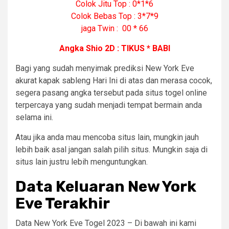
Colok Jitu Top : 0*1*6
Colok Bebas Top : 3*7*9
jaga Twin : 00 * 66
Angka Shio 2D : TIKUS * BABI
Bagi yang sudah menyimak prediksi New York Eve
akurat kapak sableng Hari Ini di atas dan merasa cocok,
segera pasang angka tersebut pada situs togel online
terpercaya yang sudah menjadi tempat bermain anda
selama ini.
Atau jika anda mau mencoba situs lain, mungkin jauh
lebih baik asal jangan salah pilih situs. Mungkin saja di
situs lain justru lebih menguntungkan.
Data Keluaran New York
Eve Terakhir
Data New York Eve Togel 2023 – Di bawah ini kami