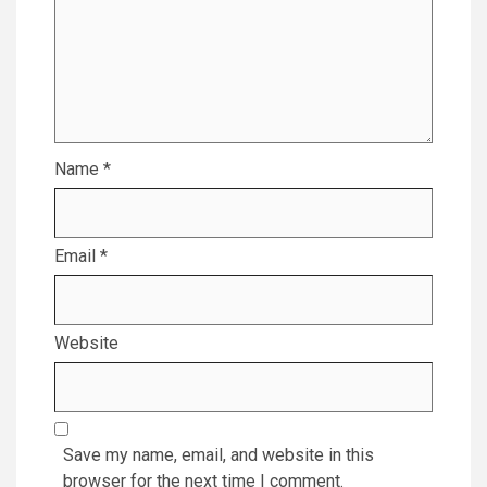
Name
*
Email
*
Website
Save my name, email, and website in this
browser for the next time I comment.