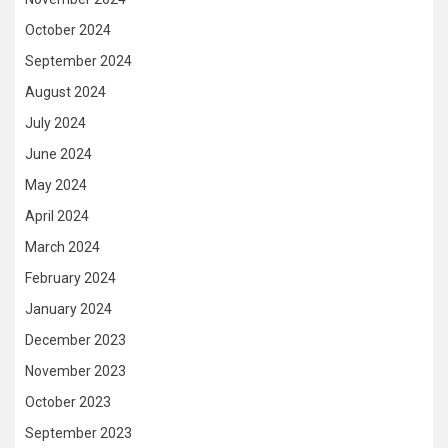
October 2024
September 2024
August 2024
July 2024
June 2024
May 2024
April 2024
March 2024
February 2024
January 2024
December 2023
November 2023
October 2023
September 2023