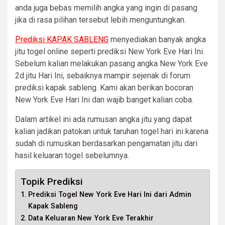
anda juga bebas memilih angka yang ingin di pasang
jika di rasa pilihan tersebut lebih menguntungkan.
Prediksi KAPAK SABLENG
menyediakan banyak angka
jitu togel online seperti prediksi New York Eve Hari Ini.
Sebelum kalian melakukan pasang angka New York Eve
2d jitu Hari Ini, sebaiknya mampir sejenak di forum
prediksi kapak sableng. Kami akan berikan bocoran
New York Eve Hari Ini dan wajib banget kalian coba.
Dalam artikel ini ada rumusan angka jitu yang dapat
kalian jadikan patokan untuk taruhan togel hari ini karena
sudah di rumuskan berdasarkan pengamatan jitu dari
hasil keluaran togel sebelumnya.
Topik Prediksi
Prediksi Togel New York Eve Hari Ini dari Admin
Kapak Sableng
Data Keluaran New York Eve Terakhir