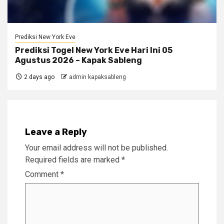
Prediksi New York Eve
Prediksi Togel New York Eve Hari Ini 05
Agustus 2026 – Kapak Sableng
2 days ago
admin kapaksableng
Leave a Reply
Your email address will not be published.
Required fields are marked
*
Comment
*