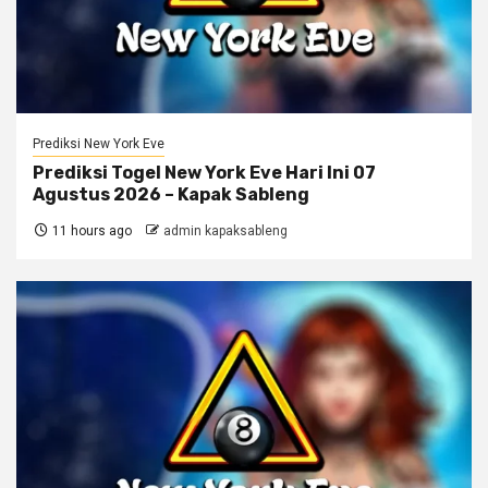
Prediksi New York Eve
Prediksi Togel New York Eve Hari Ini 07
Agustus 2026 – Kapak Sableng
11 hours ago
admin kapaksableng