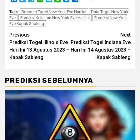
Bocoran Togel New York Eve Hari Ini
Data Togel New York
Tags:
Eve
Prediksi Keluaran New York Eve Hari Ini
Prediksi New York
Eve Kapak Sableng
Post
Previous
Next
Prediksi Togel Illinois Eve
Prediksi Togel Indiana Eve
navigation
Hari Ini 13 Agustus 2023 –
Hari Ini 14 Agustus 2023 –
Kapak Sableng
Kapak Sableng
PREDIKSI SEBELUMNYA