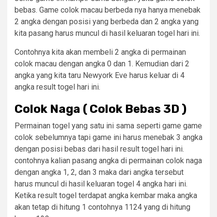
bebas. Game colok macau berbeda nya hanya menebak
2 angka dengan posisi yang berbeda dan 2 angka yang
kita pasang harus muncul di hasil keluaran togel hari ini.
Contohnya kita akan membeli 2 angka di permainan
colok macau dengan angka 0 dan 1. Kemudian dari 2
angka yang kita taru Newyork Eve harus keluar di 4
angka result togel hari ini.
Colok Naga ( Colok Bebas 3D )
Permainan togel yang satu ini sama seperti game game
colok sebelumnya tapi game ini harus menebak 3 angka
dengan posisi bebas dari hasil result togel hari ini.
contohnya kalian pasang angka di permainan colok naga
dengan angka 1, 2, dan 3 maka dari angka tersebut
harus muncul di hasil keluaran togel 4 angka hari ini.
Ketika result togel terdapat angka kembar maka angka
akan tetap di hitung 1 contohnya 1124 yang di hitung