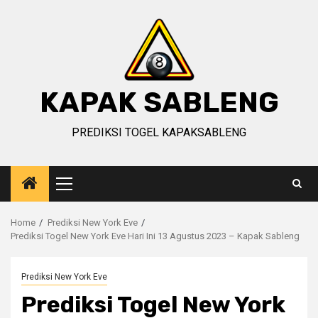
Skip
to
content
KAPAK SABLENG
PREDIKSI TOGEL KAPAKSABLENG
Primary
Menu
Home
Prediksi New York Eve
Prediksi Togel New York Eve Hari Ini 13 Agustus 2023 – Kapak Sableng
Prediksi New York Eve
Prediksi Togel New York