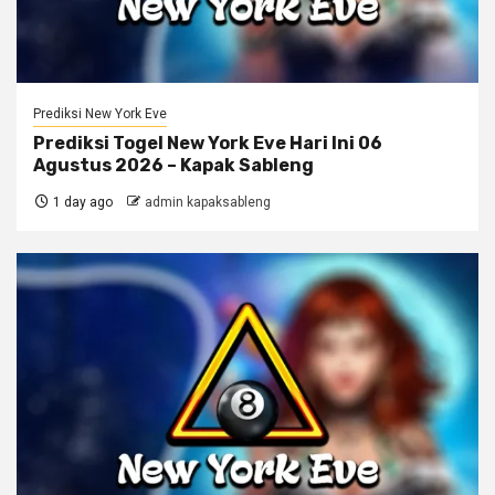
Prediksi New York Eve
Prediksi Togel New York Eve Hari Ini 06
Agustus 2026 – Kapak Sableng
1 day ago
admin kapaksableng