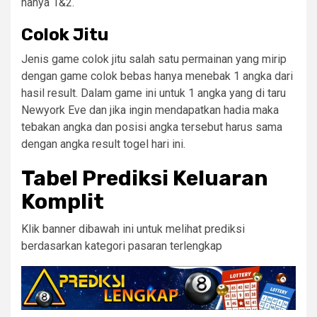
hanya 1&2.
Colok Jitu
Jenis game colok jitu salah satu permainan yang mirip
dengan game colok bebas hanya menebak 1 angka dari
hasil result. Dalam game ini untuk 1 angka yang di taru
Newyork Eve dan jika ingin mendapatkan hadia maka
tebakan angka dan posisi angka tersebut harus sama
dengan angka result togel hari ini.
Tabel Prediksi Keluaran
Komplit
Klik banner dibawah ini untuk melihat prediksi
berdasarkan kategori pasaran terlengkap