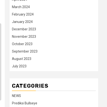
March 2024
February 2024
January 2024
December 2023
November 2023
October 2023
September 2023
August 2023
July 2023
CATEGORIES
NEWS
Prediksi Bullseye