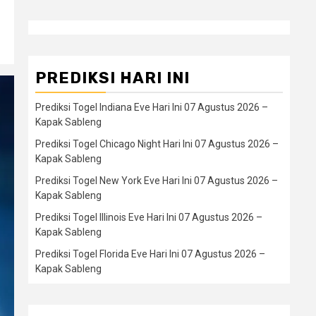
PREDIKSI HARI INI
Prediksi Togel Indiana Eve Hari Ini 07 Agustus 2026 –
Kapak Sableng
Prediksi Togel Chicago Night Hari Ini 07 Agustus 2026 –
Kapak Sableng
Prediksi Togel New York Eve Hari Ini 07 Agustus 2026 –
Kapak Sableng
Prediksi Togel Illinois Eve Hari Ini 07 Agustus 2026 –
Kapak Sableng
Prediksi Togel Florida Eve Hari Ini 07 Agustus 2026 –
Kapak Sableng