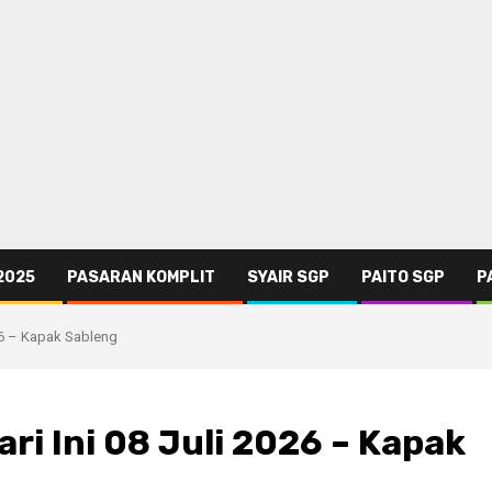
2025
PASARAN KOMPLIT
SYAIR SGP
PAITO SGP
P
026 – Kapak Sableng
ari Ini 08 Juli 2026 – Kapak