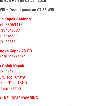
o Eve Hari ini 08 Juli 2026
WIB – Result pasaran 07.35 WIB
in Kapak Sableng
et : *306941*
: 3845*3587
 : 364*683
D : 61*31
Angka Kapak 2D BB
*19*91*83*63*
 Colok Kapak
D : 43*80
Jitu Top : 6*3*9
ebas Top : 1*4*9
 Twin : 33*00
D : KELINCI * KAMBING