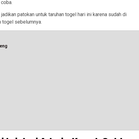
 coba.
 jadikan patokan untuk taruhan togel hari ini karena sudah di
n togel sebelumnya.
leng