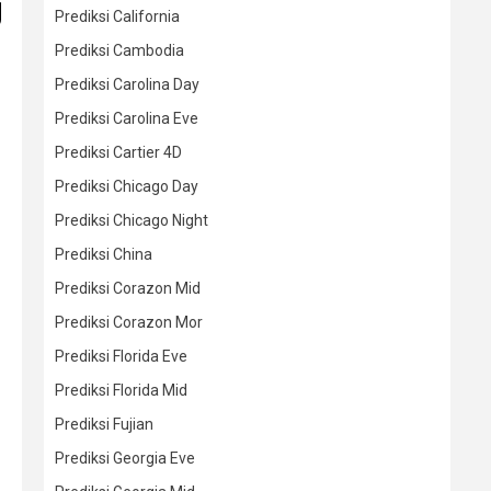
g
Prediksi California
Prediksi Cambodia
Prediksi Carolina Day
Prediksi Carolina Eve
Prediksi Cartier 4D
Prediksi Chicago Day
Prediksi Chicago Night
Prediksi China
Prediksi Corazon Mid
Prediksi Corazon Mor
Prediksi Florida Eve
Prediksi Florida Mid
Prediksi Fujian
Prediksi Georgia Eve