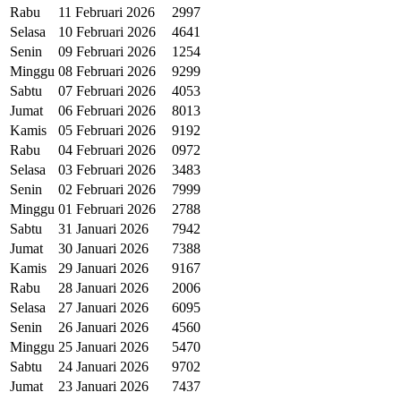
Rabu
11 Februari 2026
2997
Selasa
10 Februari 2026
4641
Senin
09 Februari 2026
1254
Minggu
08 Februari 2026
9299
Sabtu
07 Februari 2026
4053
Jumat
06 Februari 2026
8013
Kamis
05 Februari 2026
9192
Rabu
04 Februari 2026
0972
Selasa
03 Februari 2026
3483
Senin
02 Februari 2026
7999
Minggu
01 Februari 2026
2788
Sabtu
31 Januari 2026
7942
Jumat
30 Januari 2026
7388
Kamis
29 Januari 2026
9167
Rabu
28 Januari 2026
2006
Selasa
27 Januari 2026
6095
Senin
26 Januari 2026
4560
Minggu
25 Januari 2026
5470
Sabtu
24 Januari 2026
9702
Jumat
23 Januari 2026
7437