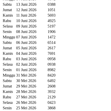
Sabtu
13 Juni 2026
0388
Jumat
12 Juni 2026
1051
Kamis
11 Juni 2026
5693
Rabu
10 Juni 2026
4925
Selasa
09 Juni 2026
5197
Senin
08 Juni 2026
1906
Minggu
07 Juni 2026
1472
Sabtu
06 Juni 2026
6514
Jumat
05 Juni 2026
2617
Kamis
04 Juni 2026
7691
Rabu
03 Juni 2026
0958
Selasa
02 Juni 2026
0938
Senin
01 Juni 2026
8982
Minggu
31 Mei 2026
8420
Sabtu
30 Mei 2026
6492
Jumat
29 Mei 2026
2608
Kamis
28 Mei 2026
3932
Rabu
27 Mei 2026
2129
Selasa
26 Mei 2026
0423
Senin
25 Mei 2026
3868