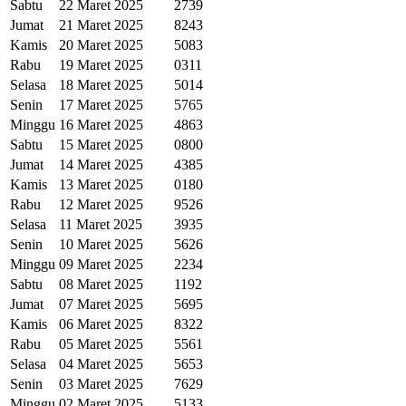
Sabtu
22 Maret 2025
2739
Jumat
21 Maret 2025
8243
Kamis
20 Maret 2025
5083
Rabu
19 Maret 2025
0311
Selasa
18 Maret 2025
5014
Senin
17 Maret 2025
5765
Minggu
16 Maret 2025
4863
Sabtu
15 Maret 2025
0800
Jumat
14 Maret 2025
4385
Kamis
13 Maret 2025
0180
Rabu
12 Maret 2025
9526
Selasa
11 Maret 2025
3935
Senin
10 Maret 2025
5626
Minggu
09 Maret 2025
2234
Sabtu
08 Maret 2025
1192
Jumat
07 Maret 2025
5695
Kamis
06 Maret 2025
8322
Rabu
05 Maret 2025
5561
Selasa
04 Maret 2025
5653
Senin
03 Maret 2025
7629
Minggu
02 Maret 2025
5133