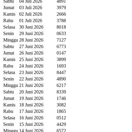
Sabtu
04 Juli 2026
4891
Jumat
03 Juli 2026
3979
Kamis
02 Juli 2026
2666
Rabu
01 Juli 2026
3788
Selasa
30 Juni 2026
8018
Senin
29 Juni 2026
0633
Minggu
28 Juni 2026
7127
Sabtu
27 Juni 2026
6773
Jumat
26 Juni 2026
0147
Kamis
25 Juni 2026
3899
Rabu
24 Juni 2026
1693
Selasa
23 Juni 2026
8447
Senin
22 Juni 2026
4890
Minggu
21 Juni 2026
6217
Sabtu
20 Juni 2026
8339
Jumat
19 Juni 2026
1746
Kamis
18 Juni 2026
3082
Rabu
17 Juni 2026
1865
Selasa
16 Juni 2026
0512
Senin
15 Juni 2026
4429
Minggu
14 Juni 2026
6572