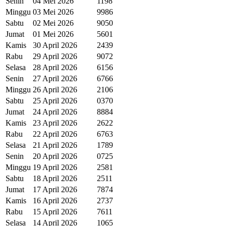
Senin
04 Mei 2026
1198
Minggu
03 Mei 2026
9986
Sabtu
02 Mei 2026
9050
Jumat
01 Mei 2026
5601
Kamis
30 April 2026
2439
Rabu
29 April 2026
9072
Selasa
28 April 2026
6156
Senin
27 April 2026
6766
Minggu
26 April 2026
2106
Sabtu
25 April 2026
0370
Jumat
24 April 2026
8884
Kamis
23 April 2026
2622
Rabu
22 April 2026
6763
Selasa
21 April 2026
1789
Senin
20 April 2026
0725
Minggu
19 April 2026
2581
Sabtu
18 April 2026
2511
Jumat
17 April 2026
7874
Kamis
16 April 2026
2737
Rabu
15 April 2026
7611
Selasa
14 April 2026
1065