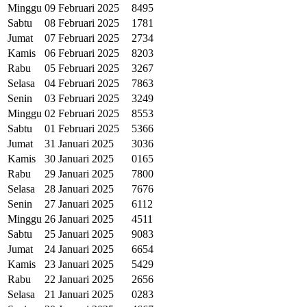
Minggu
09 Februari 2025
8495
Sabtu
08 Februari 2025
1781
Jumat
07 Februari 2025
2734
Kamis
06 Februari 2025
8203
Rabu
05 Februari 2025
3267
Selasa
04 Februari 2025
7863
Senin
03 Februari 2025
3249
Minggu
02 Februari 2025
8553
Sabtu
01 Februari 2025
5366
Jumat
31 Januari 2025
3036
Kamis
30 Januari 2025
0165
Rabu
29 Januari 2025
7800
Selasa
28 Januari 2025
7676
Senin
27 Januari 2025
6112
Minggu
26 Januari 2025
4511
Sabtu
25 Januari 2025
9083
Jumat
24 Januari 2025
6654
Kamis
23 Januari 2025
5429
Rabu
22 Januari 2025
2656
Selasa
21 Januari 2025
0283