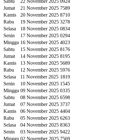
Sabtu
22 November 2025
0924
Jumat
21 November 2025
7589
Kamis
20 November 2025
8710
Rabu
19 November 2025
3278
Selasa
18 November 2025
0834
Senin
17 November 2025
0294
Minggu
16 November 2025
4023
Sabtu
15 November 2025
8176
Jumat
14 November 2025
8195
Kamis
13 November 2025
5689
Rabu
12 November 2025
5976
Selasa
11 November 2025
1819
Senin
10 November 2025
1545
Minggu
09 November 2025
0335
Sabtu
08 November 2025
6598
Jumat
07 November 2025
3737
Kamis
06 November 2025
4404
Rabu
05 November 2025
6263
Selasa
04 November 2025
8363
Senin
03 November 2025
9422
Minggu
02 November 2025
7569