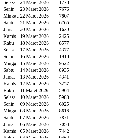
Selasa
24 Maret 2026
1778
Senin
23 Maret 2026
7676
Minggu
22 Maret 2026
7807
Sabtu
21 Maret 2026
6765
Jumat
20 Maret 2026
1630
Kamis
19 Maret 2026
2425
Rabu
18 Maret 2026
8577
Selasa
17 Maret 2026
4377
Senin
16 Maret 2026
1910
Minggu
15 Maret 2026
9522
Sabtu
14 Maret 2026
8935
Jumat
13 Maret 2026
4341
Kamis
12 Maret 2026
3257
Rabu
11 Maret 2026
5964
Selasa
10 Maret 2026
5988
Senin
09 Maret 2026
6025
Minggu
08 Maret 2026
8616
Sabtu
07 Maret 2026
7871
Jumat
06 Maret 2026
7053
Kamis
05 Maret 2026
7442
Rabu
04 Maret 2026
9462