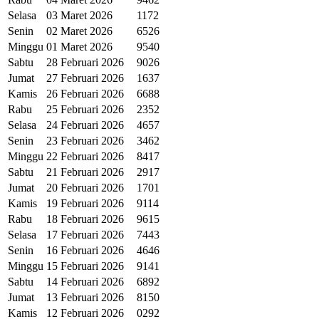
Selasa
03 Maret 2026
1172
Senin
02 Maret 2026
6526
Minggu
01 Maret 2026
9540
Sabtu
28 Februari 2026
9026
Jumat
27 Februari 2026
1637
Kamis
26 Februari 2026
6688
Rabu
25 Februari 2026
2352
Selasa
24 Februari 2026
4657
Senin
23 Februari 2026
3462
Minggu
22 Februari 2026
8417
Sabtu
21 Februari 2026
2917
Jumat
20 Februari 2026
1701
Kamis
19 Februari 2026
9114
Rabu
18 Februari 2026
9615
Selasa
17 Februari 2026
7443
Senin
16 Februari 2026
4646
Minggu
15 Februari 2026
9141
Sabtu
14 Februari 2026
6892
Jumat
13 Februari 2026
8150
Kamis
12 Februari 2026
0292