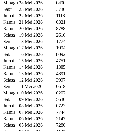
Minggu
24 Mei 2026
0490
Sabtu
23 Mei 2026
3730
Jumat
22 Mei 2026
1118
Kamis
21 Mei 2026
0321
Rabu
20 Mei 2026
8788
Selasa
19 Mei 2026
2616
Senin
18 Mei 2026
1774
Minggu
17 Mei 2026
1994
Sabtu
16 Mei 2026
8092
Jumat
15 Mei 2026
4751
Kamis
14 Mei 2026
1385
Rabu
13 Mei 2026
4891
Selasa
12 Mei 2026
3997
Senin
11 Mei 2026
0618
Minggu
10 Mei 2026
0202
Sabtu
09 Mei 2026
5630
Jumat
08 Mei 2026
0723
Kamis
07 Mei 2026
7744
Rabu
06 Mei 2026
2147
Selasa
05 Mei 2026
7280