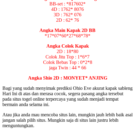
BB-set : *817602*
4D : 1762* 8076
3D : 762* 076
2D : 62* 76
Angka Main Kapak 2D BB
*17*07*60*27*68*78*
Angka Colok Kapak
2D : 18*80
Colok Jitu Top : 1*6*7
Colok Bebas Top : 0*2*8
jaga Twin : 44 * 66
Angka Shio 2D : MONYET* ANJING
Bagi yang sudah menyimak prediksi Ohio Eve akurat kapak sableng
Hari Ini di atas dan merasa cocok, segera pasang angka tersebut
pada situs togel online terpercaya yang sudah menjadi tempat
bermain anda selama ini.
Atau jika anda mau mencoba situs lain, mungkin jauh lebih baik asal
jangan salah pilih situs. Mungkin saja di situs lain justru lebih
menguntungkan.