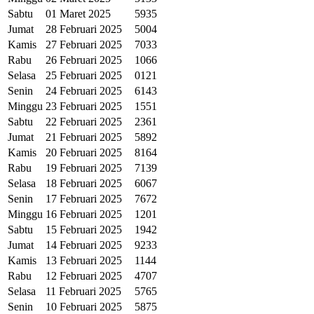
Sabtu
01 Maret 2025
5935
Jumat
28 Februari 2025
5004
Kamis
27 Februari 2025
7033
Rabu
26 Februari 2025
1066
Selasa
25 Februari 2025
0121
Senin
24 Februari 2025
6143
Minggu
23 Februari 2025
1551
Sabtu
22 Februari 2025
2361
Jumat
21 Februari 2025
5892
Kamis
20 Februari 2025
8164
Rabu
19 Februari 2025
7139
Selasa
18 Februari 2025
6067
Senin
17 Februari 2025
7672
Minggu
16 Februari 2025
1201
Sabtu
15 Februari 2025
1942
Jumat
14 Februari 2025
9233
Kamis
13 Februari 2025
1144
Rabu
12 Februari 2025
4707
Selasa
11 Februari 2025
5765
Senin
10 Februari 2025
5875