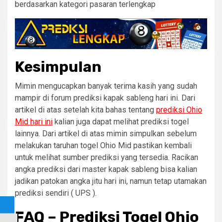
berdasarkan kategori pasaran terlengkap
Kesimpulan
Mimin mengucapkan banyak terima kasih yang sudah
mampir di forum prediksi kapak sableng hari ini. Dari
artikel di atas setelah kita bahas tentang
prediksi Ohio
Mid hari ini
kalian juga dapat melihat prediksi togel
lainnya. Dari artikel di atas mimin simpulkan sebelum
melakukan taruhan togel Ohio Mid pastikan kembali
untuk melihat sumber prediksi yang tersedia. Racikan
angka prediksi dari master kapak sableng bisa kalian
jadikan patokan angka jitu hari ini, namun tetap utamakan
prediksi sendiri ( UPS ).
FAQ – Prediksi Togel Ohio