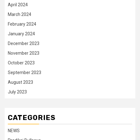
April 2024
March 2024
February 2024
January 2024
December 2023
November 2023
October 2023
September 2023
August 2023
July 2023
CATEGORIES
NEWS