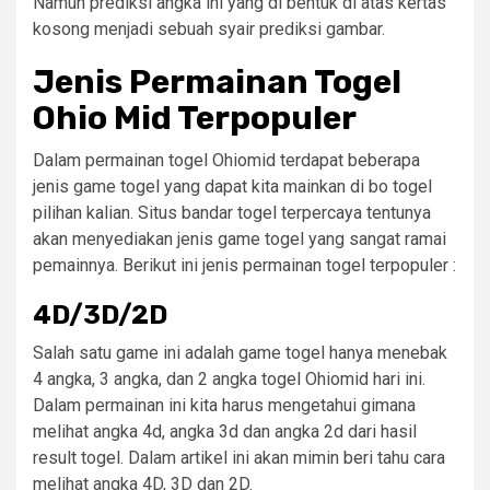
Namun prediksi angka ini yang di bentuk di atas kertas
kosong menjadi sebuah syair prediksi gambar.
Jenis Permainan Togel
Ohio Mid Terpopuler
Dalam permainan togel Ohiomid terdapat beberapa
jenis game togel yang dapat kita mainkan di bo togel
pilihan kalian. Situs bandar togel terpercaya tentunya
akan menyediakan jenis game togel yang sangat ramai
pemainnya. Berikut ini jenis permainan togel terpopuler :
4D/3D/2D
Salah satu game ini adalah game togel hanya menebak
4 angka, 3 angka, dan 2 angka togel Ohiomid hari ini.
Dalam permainan ini kita harus mengetahui gimana
melihat angka 4d, angka 3d dan angka 2d dari hasil
result togel. Dalam artikel ini akan mimin beri tahu cara
melihat angka 4D, 3D dan 2D.