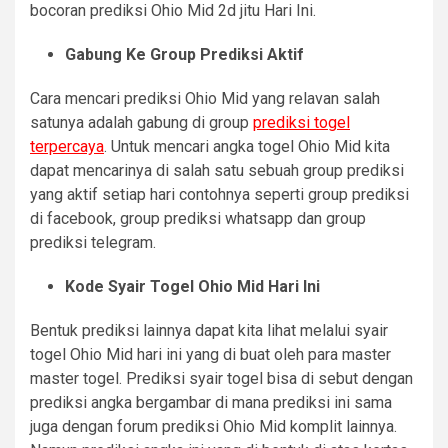
bocoran prediksi Ohio Mid 2d jitu Hari Ini.
Gabung Ke Group Prediksi Aktif
Cara mencari prediksi Ohio Mid yang relavan salah
satunya adalah gabung di group
prediksi togel
terpercaya
. Untuk mencari angka togel Ohio Mid kita
dapat mencarinya di salah satu sebuah group prediksi
yang aktif setiap hari contohnya seperti group prediksi
di facebook, group prediksi whatsapp dan group
prediksi telegram.
Kode Syair Togel Ohio Mid Hari Ini
Bentuk prediksi lainnya dapat kita lihat melalui syair
togel Ohio Mid hari ini yang di buat oleh para master
master togel. Prediksi syair togel bisa di sebut dengan
prediksi angka bergambar di mana prediksi ini sama
juga dengan forum prediksi Ohio Mid komplit lainnya.