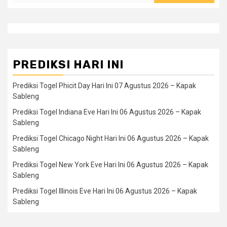
PREDIKSI HARI INI
Prediksi Togel Phicit Day Hari Ini 07 Agustus 2026 – Kapak
Sableng
Prediksi Togel Indiana Eve Hari Ini 06 Agustus 2026 – Kapak
Sableng
Prediksi Togel Chicago Night Hari Ini 06 Agustus 2026 – Kapak
Sableng
Prediksi Togel New York Eve Hari Ini 06 Agustus 2026 – Kapak
Sableng
Prediksi Togel Illinois Eve Hari Ini 06 Agustus 2026 – Kapak
Sableng