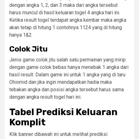
dengan angka 1, 2, dan 3 maka dari angka tersebut
harus muncul di hasil keluaran togel 4 angka hari ini.
Ketika result togel terdapat angka kembar maka angka
akan tetap di hitung 1 contohnya 1124 yang di hitung
hanya 1&2.
Colok Jitu
Jenis game colok jitu salah satu permainan yang mirip
dengan game colok bebas hanya menebak 1 angka dari
hasil result. Dalam game ini untuk 1 angka yang di taru
Ohiomid dan jika ingin mendapatkan hadia maka
tebakan angka dan posisi angka tersebut harus sama
dengan angka result togel hari ini.
Tabel Prediksi Keluaran
Komplit
Klik banner dibawah ini untuk melihat prediksi