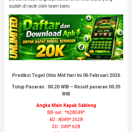
sudah di racik oleh team kami.
Prediksi Togel Ohio Mid Hari Ini 06 Februari 2026
Tutup Pasaran : 00.20 WIB – Result pasaran 00.35
WIB
Angka Main Kapak Sableng
BB-set : *628049*
4D : 8049* 2628
3D : 049* 628