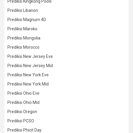
Prediksi Kingkong Pools
Prediksi Libanon
Prediksi Magnum 4D
Prediksi Maroko
Prediksi Mongolia
Prediksi Morocco
Prediksi New Jersey Eve
Prediksi New Jersey Mid
Prediksi New York Eve
Prediksi New York Mid
Prediksi Ohio Eve
Prediksi Ohio Mid
Prediksi Oregon
Prediksi PCSO
Prediksi Phicit Day