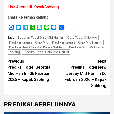
Link Alternatif KapakSableng
share ke teman kalian :
Facebook
Twitter
Telegram
WhatsApp
Skype
Line
Messenger
Share
Bocoran Togel Ohio Mid Hari Ini
Data Togel Ohio Mid
Tags:
Prediksi Keluaran Ohio Mid
Prediksi Keluaran Ohio Mid Hari Ini
Prediksi New Ohio Mid Kapak Sableng
Prediksi Ohio Mid Kapak
Sableng
Prediksi Togel Ohio Mid Hari Ini
Post
Previous
Next
Prediksi Togel Georgia
Prediksi Togel New
navigation
Mid Hari Ini 06 Februari
Jersey Mid Hari Ini 06
2026 – Kapak Sableng
Februari 2026 – Kapak
Sableng
PREDIKSI SEBELUMNYA