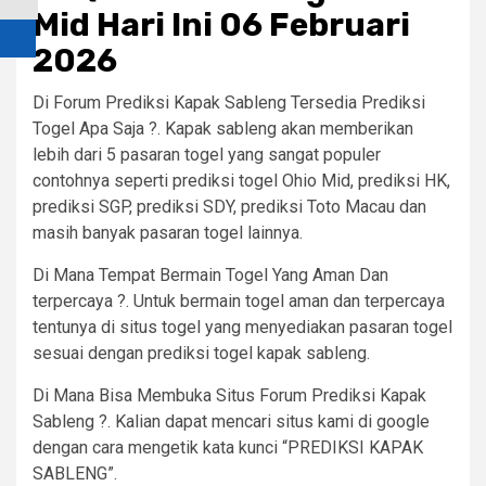
Mid Hari Ini 06 Februari
2026
Di Forum Prediksi Kapak Sableng Tersedia Prediksi
Togel Apa Saja ?. Kapak sableng akan memberikan
lebih dari 5 pasaran togel yang sangat populer
contohnya seperti prediksi togel Ohio Mid, prediksi HK,
prediksi SGP, prediksi SDY, prediksi Toto Macau dan
masih banyak pasaran togel lainnya.
Di Mana Tempat Bermain Togel Yang Aman Dan
terpercaya ?. Untuk bermain togel aman dan terpercaya
tentunya di situs togel yang menyediakan pasaran togel
sesuai dengan prediksi togel kapak sableng.
Di Mana Bisa Membuka Situs Forum Prediksi Kapak
Sableng ?. Kalian dapat mencari situs kami di google
dengan cara mengetik kata kunci “PREDIKSI KAPAK
SABLENG”.