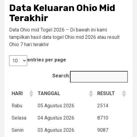
Data Keluaran Ohio Mid
Terakhir
Data Ohio mid Togel 2026 – Di bawah ini kami
tampilkan hasil data togel Ohio mid 2026 atau result
Ohio 7 hari terakhir
entries per page
Search:
HARI
TANGGAL
RESULT
Rabu
05 Agustus 2026
2514
Selasa
04 Agustus 2026
8710
Senin
03 Agustus 2026
9087