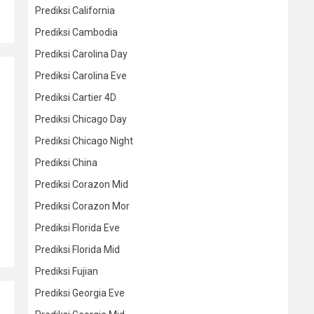
Prediksi California
Prediksi Cambodia
Prediksi Carolina Day
Prediksi Carolina Eve
Prediksi Cartier 4D
Prediksi Chicago Day
Prediksi Chicago Night
Prediksi China
Prediksi Corazon Mid
Prediksi Corazon Mor
Prediksi Florida Eve
Prediksi Florida Mid
Prediksi Fujian
Prediksi Georgia Eve