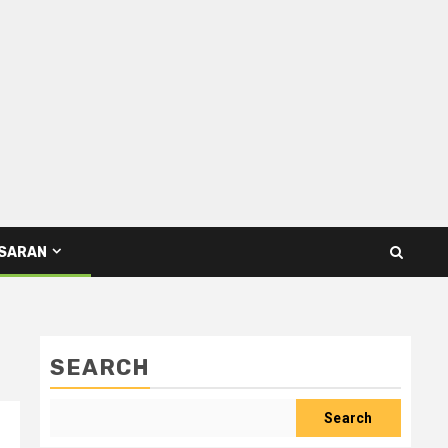
SARAN
SEARCH
Search