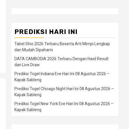
PREDIKSI HARI INI
Tabel Shio 2026 Terbaru Beserta Arti Mimpi Lengkap
dan Mudah Dipahami
DATA CAMBODIA 2026 Terbaru Dengan Hasil Result
dan Live Draw
Prediksi Togel Indiana Eve Hari Ini 08 Agustus 2026 –
Kapak Sableng
Prediksi Togel Chicago Night Hari Ini 08 Agustus 2026 –
Kapak Sableng
Prediksi Togel New York Eve Hari Ini 08 Agustus 2026 –
Kapak Sableng