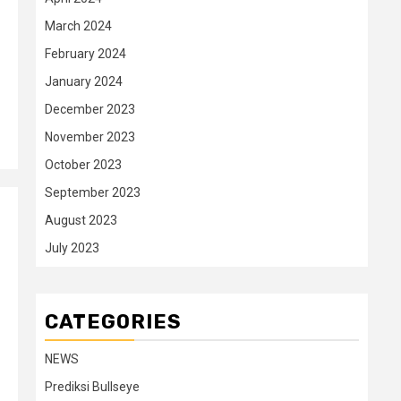
March 2024
February 2024
January 2024
December 2023
November 2023
October 2023
September 2023
August 2023
July 2023
CATEGORIES
NEWS
Prediksi Bullseye