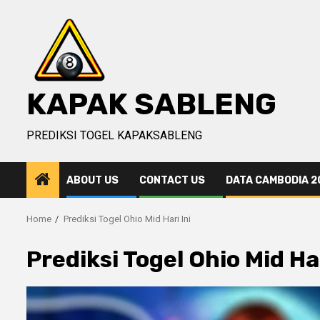
Skip
to
content
KAPAK SABLENG
PREDIKSI TOGEL KAPAKSABLENG
ABOUT US
CONTACT US
DATA CAMBODIA 2
Home
Prediksi Togel Ohio Mid Hari Ini
Prediksi Togel Ohio Mid Har