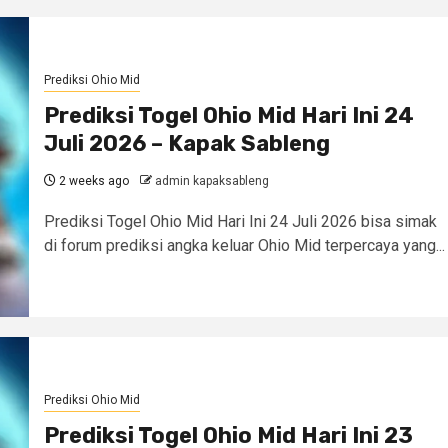
Prediksi Ohio Mid
Prediksi Togel Ohio Mid Hari Ini 24
Juli 2026 – Kapak Sableng
2 weeks ago
admin kapaksableng
Prediksi Togel Ohio Mid Hari Ini 24 Juli 2026 bisa simak
di forum prediksi angka keluar Ohio Mid terpercaya yang...
Prediksi Ohio Mid
Prediksi Togel Ohio Mid Hari Ini 23