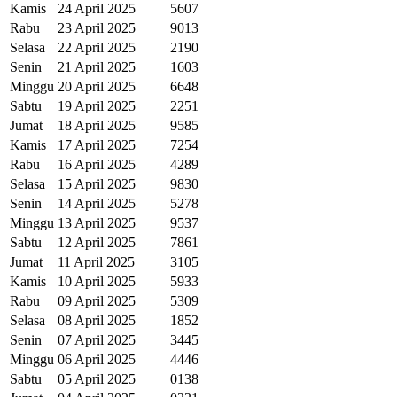
Kamis
24 April 2025
5607
Rabu
23 April 2025
9013
Selasa
22 April 2025
2190
Senin
21 April 2025
1603
Minggu
20 April 2025
6648
Sabtu
19 April 2025
2251
Jumat
18 April 2025
9585
Kamis
17 April 2025
7254
Rabu
16 April 2025
4289
Selasa
15 April 2025
9830
Senin
14 April 2025
5278
Minggu
13 April 2025
9537
Sabtu
12 April 2025
7861
Jumat
11 April 2025
3105
Kamis
10 April 2025
5933
Rabu
09 April 2025
5309
Selasa
08 April 2025
1852
Senin
07 April 2025
3445
Minggu
06 April 2025
4446
Sabtu
05 April 2025
0138