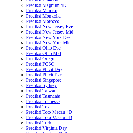
Prediksi Magnum 4D
Prediksi Maroko
Prediksi Mongolia
Prediksi Morocco
Prediksi New Jersey Eve
Prediksi New Jersey Mid
Prediksi New York Eve
Prediksi New York Mid
Prediksi Ohio Eve
Prediksi Ohio Mid
Prediksi Oregon
Prediksi PCSO
Prediksi Phicit Day
Prediksi Phicit Eve
Prediksi Singapore
Prediksi Sydney
Prediksi Taiwan
Prediksi Tasmania
Prediksi Tennesse
Prediksi Texas
Prediksi Toto Macau 4D
Prediksi Toto Macau 5D
Prediksi Turki
Prediksi Virginia Day