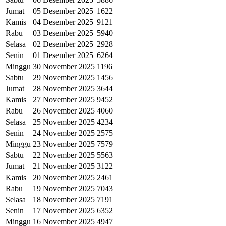
Jumat
05 Desember 2025
1622
Kamis
04 Desember 2025
9121
Rabu
03 Desember 2025
5940
Selasa
02 Desember 2025
2928
Senin
01 Desember 2025
6264
Minggu
30 November 2025
1196
Sabtu
29 November 2025
1456
Jumat
28 November 2025
3644
Kamis
27 November 2025
9452
Rabu
26 November 2025
4060
Selasa
25 November 2025
4234
Senin
24 November 2025
2575
Minggu
23 November 2025
7579
Sabtu
22 November 2025
5563
Jumat
21 November 2025
3122
Kamis
20 November 2025
2461
Rabu
19 November 2025
7043
Selasa
18 November 2025
7191
Senin
17 November 2025
6352
Minggu
16 November 2025
4947