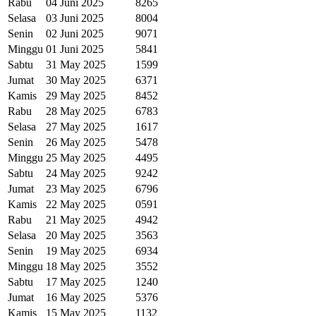
Rabu
04 Juni 2025
8265
Selasa
03 Juni 2025
8004
Senin
02 Juni 2025
9071
Minggu
01 Juni 2025
5841
Sabtu
31 May 2025
1599
Jumat
30 May 2025
6371
Kamis
29 May 2025
8452
Rabu
28 May 2025
6783
Selasa
27 May 2025
1617
Senin
26 May 2025
5478
Minggu
25 May 2025
4495
Sabtu
24 May 2025
9242
Jumat
23 May 2025
6796
Kamis
22 May 2025
0591
Rabu
21 May 2025
4942
Selasa
20 May 2025
3563
Senin
19 May 2025
6934
Minggu
18 May 2025
3552
Sabtu
17 May 2025
1240
Jumat
16 May 2025
5376
Kamis
15 May 2025
1132