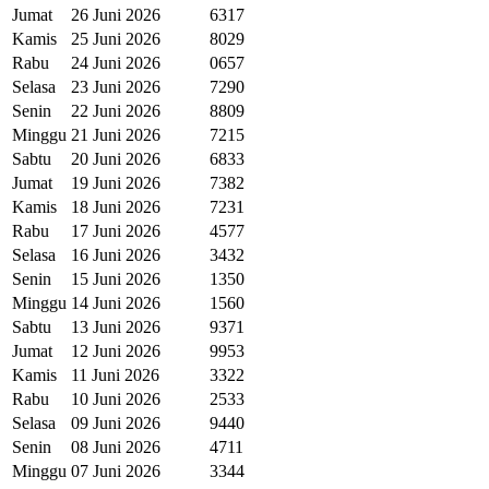
Jumat
26 Juni 2026
6317
Kamis
25 Juni 2026
8029
Rabu
24 Juni 2026
0657
Selasa
23 Juni 2026
7290
Senin
22 Juni 2026
8809
Minggu
21 Juni 2026
7215
Sabtu
20 Juni 2026
6833
Jumat
19 Juni 2026
7382
Kamis
18 Juni 2026
7231
Rabu
17 Juni 2026
4577
Selasa
16 Juni 2026
3432
Senin
15 Juni 2026
1350
Minggu
14 Juni 2026
1560
Sabtu
13 Juni 2026
9371
Jumat
12 Juni 2026
9953
Kamis
11 Juni 2026
3322
Rabu
10 Juni 2026
2533
Selasa
09 Juni 2026
9440
Senin
08 Juni 2026
4711
Minggu
07 Juni 2026
3344