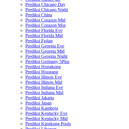
Prediksi Chicago Day
Prediksi Chicago Night
Prediksi China
Prediksi Corazon Mid
Prediksi Corazon Mor
Prediksi Florida Eve
Prediksi Florida Mid
Prediksi Fujian
Prediksi Georgia Eve
Prediksi Georgia Mid
Prediksi Georgia Night
Prediksi Germany 5Plus
Prediksi Hongkong
Prediksi Hougang
Prediksi Illinois Eve
Prediksi Illinois Mid
Prediksi Indiana Eve
Prediksi Indiana Mid
Prediksi Jakarta
Prediksi Japan
Prediksi Kamboja
Prediksi Kentucky Eve
Prediksi Kentucky Mid
Prediksi Kingkong Pools
Prediksi Libanon