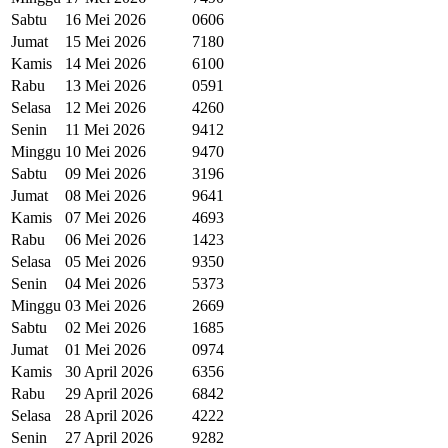
Sabtu
16 Mei 2026
0606
Jumat
15 Mei 2026
7180
Kamis
14 Mei 2026
6100
Rabu
13 Mei 2026
0591
Selasa
12 Mei 2026
4260
Senin
11 Mei 2026
9412
Minggu
10 Mei 2026
9470
Sabtu
09 Mei 2026
3196
Jumat
08 Mei 2026
9641
Kamis
07 Mei 2026
4693
Rabu
06 Mei 2026
1423
Selasa
05 Mei 2026
9350
Senin
04 Mei 2026
5373
Minggu
03 Mei 2026
2669
Sabtu
02 Mei 2026
1685
Jumat
01 Mei 2026
0974
Kamis
30 April 2026
6356
Rabu
29 April 2026
6842
Selasa
28 April 2026
4222
Senin
27 April 2026
9282