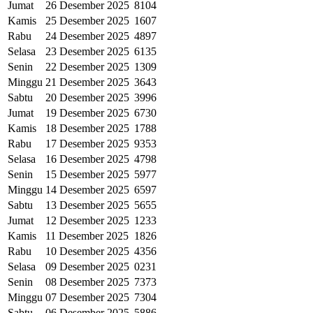
Jumat
26 Desember 2025
8104
Kamis
25 Desember 2025
1607
Rabu
24 Desember 2025
4897
Selasa
23 Desember 2025
6135
Senin
22 Desember 2025
1309
Minggu
21 Desember 2025
3643
Sabtu
20 Desember 2025
3996
Jumat
19 Desember 2025
6730
Kamis
18 Desember 2025
1788
Rabu
17 Desember 2025
9353
Selasa
16 Desember 2025
4798
Senin
15 Desember 2025
5977
Minggu
14 Desember 2025
6597
Sabtu
13 Desember 2025
5655
Jumat
12 Desember 2025
1233
Kamis
11 Desember 2025
1826
Rabu
10 Desember 2025
4356
Selasa
09 Desember 2025
0231
Senin
08 Desember 2025
7373
Minggu
07 Desember 2025
7304
Sabtu
06 Desember 2025
5886