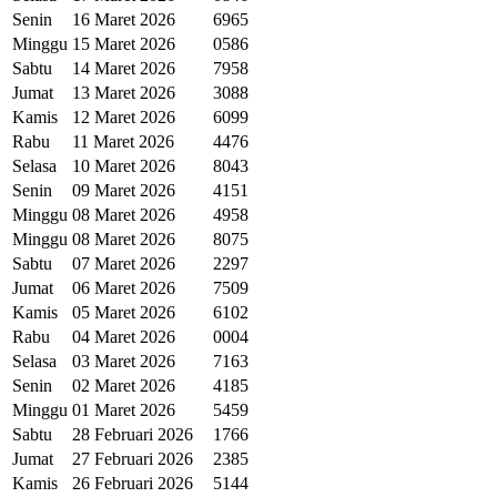
Senin
16 Maret 2026
6965
Minggu
15 Maret 2026
0586
Sabtu
14 Maret 2026
7958
Jumat
13 Maret 2026
3088
Kamis
12 Maret 2026
6099
Rabu
11 Maret 2026
4476
Selasa
10 Maret 2026
8043
Senin
09 Maret 2026
4151
Minggu
08 Maret 2026
4958
Minggu
08 Maret 2026
8075
Sabtu
07 Maret 2026
2297
Jumat
06 Maret 2026
7509
Kamis
05 Maret 2026
6102
Rabu
04 Maret 2026
0004
Selasa
03 Maret 2026
7163
Senin
02 Maret 2026
4185
Minggu
01 Maret 2026
5459
Sabtu
28 Februari 2026
1766
Jumat
27 Februari 2026
2385
Kamis
26 Februari 2026
5144