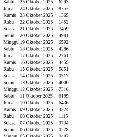
Sabtu
25 Oktober 2025
6293
Jumat
24 Oktober 2025
8757
Kamis
23 Oktober 2025
1365
Rabu
22 Oktober 2025
1452
Selasa
21 Oktober 2025
7459
Senin
20 Oktober 2025
4981
Minggu
19 Oktober 2025
6592
Sabtu
18 Oktober 2025
4286
Jumat
17 Oktober 2025
2761
Kamis
16 Oktober 2025
4455
Rabu
15 Oktober 2025
5851
Selasa
14 Oktober 2025
0517
Senin
13 Oktober 2025
4006
Minggu
12 Oktober 2025
7316
Sabtu
11 Oktober 2025
6189
Jumat
10 Oktober 2025
6436
Kamis
09 Oktober 2025
3324
Rabu
08 Oktober 2025
1115
Selasa
07 Oktober 2025
9734
Senin
06 Oktober 2025
0228
Minggu
05 Oktober 2025
0487