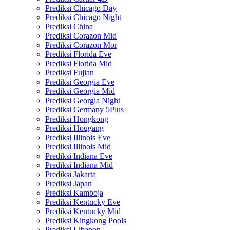
Prediksi Chicago Day
Prediksi Chicago Night
Prediksi China
Prediksi Corazon Mid
Prediksi Corazon Mor
Prediksi Florida Eve
Prediksi Florida Mid
Prediksi Fujian
Prediksi Georgia Eve
Prediksi Georgia Mid
Prediksi Georgia Night
Prediksi Germany 5Plus
Prediksi Hongkong
Prediksi Hougang
Prediksi Illinois Eve
Prediksi Illinois Mid
Prediksi Indiana Eve
Prediksi Indiana Mid
Prediksi Jakarta
Prediksi Japan
Prediksi Kamboja
Prediksi Kentucky Eve
Prediksi Kentucky Mid
Prediksi Kingkong Pools
Prediksi Libanon