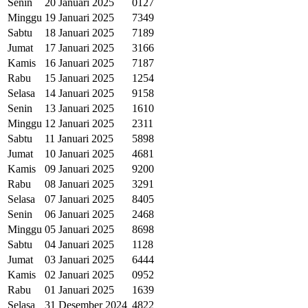
Senin
20 Januari 2025
0127
Minggu
19 Januari 2025
7349
Sabtu
18 Januari 2025
7189
Jumat
17 Januari 2025
3166
Kamis
16 Januari 2025
7187
Rabu
15 Januari 2025
1254
Selasa
14 Januari 2025
9158
Senin
13 Januari 2025
1610
Minggu
12 Januari 2025
2311
Sabtu
11 Januari 2025
5898
Jumat
10 Januari 2025
4681
Kamis
09 Januari 2025
9200
Rabu
08 Januari 2025
3291
Selasa
07 Januari 2025
8405
Senin
06 Januari 2025
2468
Minggu
05 Januari 2025
8698
Sabtu
04 Januari 2025
1128
Jumat
03 Januari 2025
6444
Kamis
02 Januari 2025
0952
Rabu
01 Januari 2025
1639
Selasa
31 Desember 2024
4822