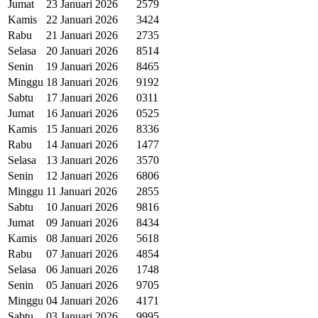
Jumat
23 Januari 2026
2579
Kamis
22 Januari 2026
3424
Rabu
21 Januari 2026
2735
Selasa
20 Januari 2026
8514
Senin
19 Januari 2026
8465
Minggu
18 Januari 2026
9192
Sabtu
17 Januari 2026
0311
Jumat
16 Januari 2026
0525
Kamis
15 Januari 2026
8336
Rabu
14 Januari 2026
1477
Selasa
13 Januari 2026
3570
Senin
12 Januari 2026
6806
Minggu
11 Januari 2026
2855
Sabtu
10 Januari 2026
9816
Jumat
09 Januari 2026
8434
Kamis
08 Januari 2026
5618
Rabu
07 Januari 2026
4854
Selasa
06 Januari 2026
1748
Senin
05 Januari 2026
9705
Minggu
04 Januari 2026
4171
Sabtu
03 Januari 2026
9995