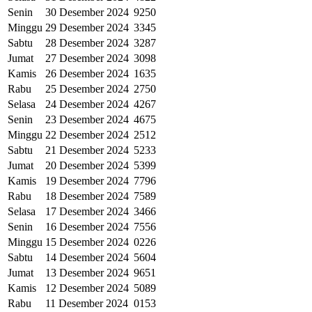
Senin
30 Desember 2024
9250
Minggu
29 Desember 2024
3345
Sabtu
28 Desember 2024
3287
Jumat
27 Desember 2024
3098
Kamis
26 Desember 2024
1635
Rabu
25 Desember 2024
2750
Selasa
24 Desember 2024
4267
Senin
23 Desember 2024
4675
Minggu
22 Desember 2024
2512
Sabtu
21 Desember 2024
5233
Jumat
20 Desember 2024
5399
Kamis
19 Desember 2024
7796
Rabu
18 Desember 2024
7589
Selasa
17 Desember 2024
3466
Senin
16 Desember 2024
7556
Minggu
15 Desember 2024
0226
Sabtu
14 Desember 2024
5604
Jumat
13 Desember 2024
9651
Kamis
12 Desember 2024
5089
Rabu
11 Desember 2024
0153