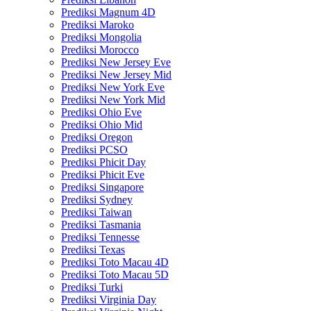
Prediksi Magnum 4D
Prediksi Maroko
Prediksi Mongolia
Prediksi Morocco
Prediksi New Jersey Eve
Prediksi New Jersey Mid
Prediksi New York Eve
Prediksi New York Mid
Prediksi Ohio Eve
Prediksi Ohio Mid
Prediksi Oregon
Prediksi PCSO
Prediksi Phicit Day
Prediksi Phicit Eve
Prediksi Singapore
Prediksi Sydney
Prediksi Taiwan
Prediksi Tasmania
Prediksi Tennesse
Prediksi Texas
Prediksi Toto Macau 4D
Prediksi Toto Macau 5D
Prediksi Turki
Prediksi Virginia Day