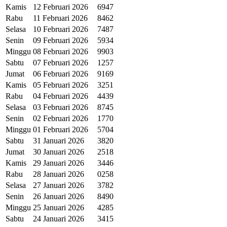
Kamis
12 Februari 2026
6947
Rabu
11 Februari 2026
8462
Selasa
10 Februari 2026
7487
Senin
09 Februari 2026
5934
Minggu
08 Februari 2026
9903
Sabtu
07 Februari 2026
1257
Jumat
06 Februari 2026
9169
Kamis
05 Februari 2026
3251
Rabu
04 Februari 2026
4439
Selasa
03 Februari 2026
8745
Senin
02 Februari 2026
1770
Minggu
01 Februari 2026
5704
Sabtu
31 Januari 2026
3820
Jumat
30 Januari 2026
2518
Kamis
29 Januari 2026
3446
Rabu
28 Januari 2026
0258
Selasa
27 Januari 2026
3782
Senin
26 Januari 2026
8490
Minggu
25 Januari 2026
4285
Sabtu
24 Januari 2026
3415