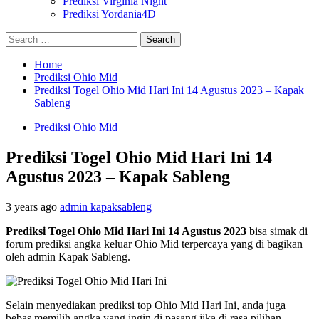
Prediksi Virginia Night
Prediksi Yordania4D
Search
for:
Home
Prediksi Ohio Mid
Prediksi Togel Ohio Mid Hari Ini 14 Agustus 2023 – Kapak
Sableng
Prediksi Ohio Mid
Prediksi Togel Ohio Mid Hari Ini 14
Agustus 2023 – Kapak Sableng
3 years ago
admin kapaksableng
Prediksi Togel Ohio Mid Hari Ini 14 Agustus 2023
bisa simak di
forum prediksi angka keluar Ohio Mid terpercaya yang di bagikan
oleh admin Kapak Sableng.
Selain menyediakan prediksi top Ohio Mid Hari Ini, anda juga
bebas memilih angka yang ingin di pasang jika di rasa pilihan