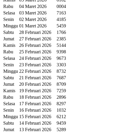
Rabu
04 Maret 2026
0004
Selasa
03 Maret 2026
7163
Senin
02 Maret 2026
4185
Minggu
01 Maret 2026
5459
Sabtu
28 Februari 2026
1766
Jumat
27 Februari 2026
2385
Kamis
26 Februari 2026
5144
Rabu
25 Februari 2026
9398
Selasa
24 Februari 2026
9673
Senin
23 Februari 2026
3303
Minggu
22 Februari 2026
8732
Sabtu
21 Februari 2026
7687
Jumat
20 Februari 2026
8709
Kamis
19 Februari 2026
7259
Rabu
18 Februari 2026
2896
Selasa
17 Februari 2026
8297
Senin
16 Februari 2026
1032
Minggu
15 Februari 2026
6212
Sabtu
14 Februari 2026
9459
Jumat
13 Februari 2026
5289