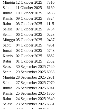
Minggu
12 Oktober 2025
7316
Sabtu
11 Oktober 2025
6189
Jumat
10 Oktober 2025
6436
Kamis
09 Oktober 2025
3324
Rabu
08 Oktober 2025
1115
Selasa
07 Oktober 2025
9734
Senin
06 Oktober 2025
0228
Minggu
05 Oktober 2025
0487
Sabtu
04 Oktober 2025
4961
Jumat
03 Oktober 2025
5748
Kamis
02 Oktober 2025
6662
Rabu
01 Oktober 2025
2332
Selasa
30 September 2025
7549
Senin
29 September 2025
6033
Minggu
28 September 2025
2931
Sabtu
27 September 2025
7079
Jumat
26 September 2025
6941
Kamis
25 September 2025
1866
Rabu
24 September 2025
9840
Selasa
23 September 2025
6561