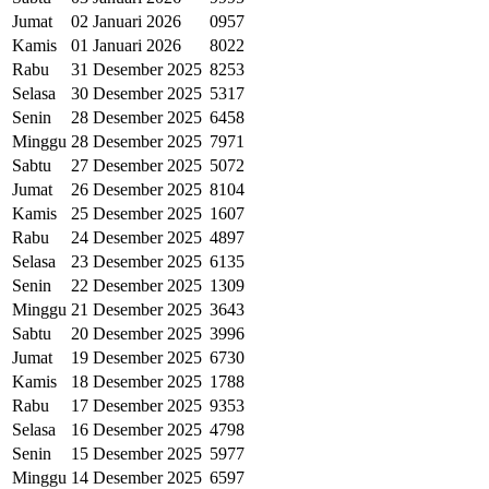
Jumat
02 Januari 2026
0957
Kamis
01 Januari 2026
8022
Rabu
31 Desember 2025
8253
Selasa
30 Desember 2025
5317
Senin
28 Desember 2025
6458
Minggu
28 Desember 2025
7971
Sabtu
27 Desember 2025
5072
Jumat
26 Desember 2025
8104
Kamis
25 Desember 2025
1607
Rabu
24 Desember 2025
4897
Selasa
23 Desember 2025
6135
Senin
22 Desember 2025
1309
Minggu
21 Desember 2025
3643
Sabtu
20 Desember 2025
3996
Jumat
19 Desember 2025
6730
Kamis
18 Desember 2025
1788
Rabu
17 Desember 2025
9353
Selasa
16 Desember 2025
4798
Senin
15 Desember 2025
5977
Minggu
14 Desember 2025
6597