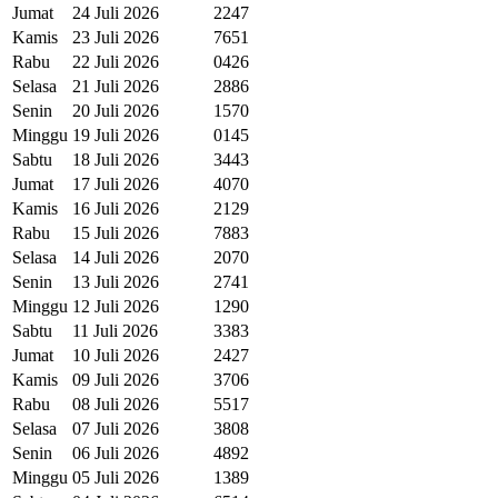
Jumat
24 Juli 2026
2247
Kamis
23 Juli 2026
7651
Rabu
22 Juli 2026
0426
Selasa
21 Juli 2026
2886
Senin
20 Juli 2026
1570
Minggu
19 Juli 2026
0145
Sabtu
18 Juli 2026
3443
Jumat
17 Juli 2026
4070
Kamis
16 Juli 2026
2129
Rabu
15 Juli 2026
7883
Selasa
14 Juli 2026
2070
Senin
13 Juli 2026
2741
Minggu
12 Juli 2026
1290
Sabtu
11 Juli 2026
3383
Jumat
10 Juli 2026
2427
Kamis
09 Juli 2026
3706
Rabu
08 Juli 2026
5517
Selasa
07 Juli 2026
3808
Senin
06 Juli 2026
4892
Minggu
05 Juli 2026
1389