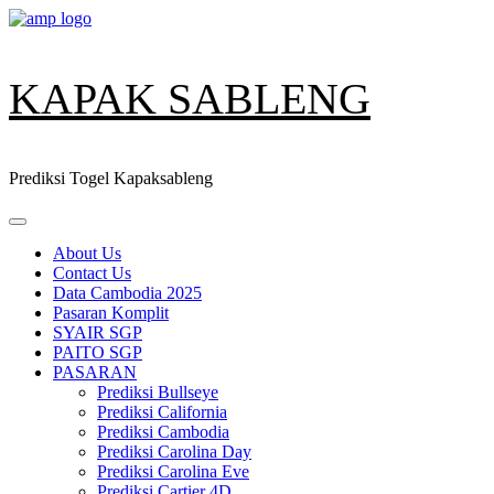
Skip
to
content
KAPAK SABLENG
Prediksi Togel Kapaksableng
Primary
Menu
About Us
Contact Us
Data Cambodia 2025
Pasaran Komplit
SYAIR SGP
PAITO SGP
PASARAN
Prediksi Bullseye
Prediksi California
Prediksi Cambodia
Prediksi Carolina Day
Prediksi Carolina Eve
Prediksi Cartier 4D