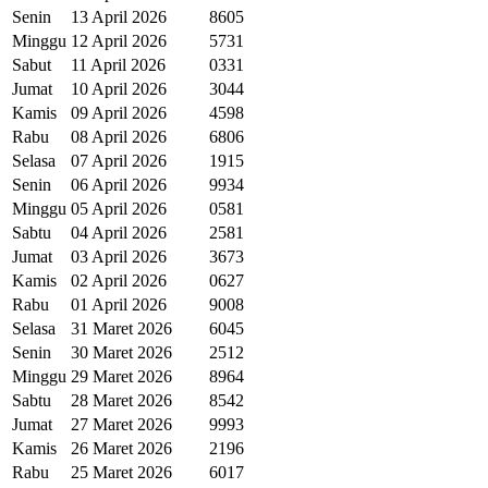
Senin
13 April 2026
8605
Minggu
12 April 2026
5731
Sabut
11 April 2026
0331
Jumat
10 April 2026
3044
Kamis
09 April 2026
4598
Rabu
08 April 2026
6806
Selasa
07 April 2026
1915
Senin
06 April 2026
9934
Minggu
05 April 2026
0581
Sabtu
04 April 2026
2581
Jumat
03 April 2026
3673
Kamis
02 April 2026
0627
Rabu
01 April 2026
9008
Selasa
31 Maret 2026
6045
Senin
30 Maret 2026
2512
Minggu
29 Maret 2026
8964
Sabtu
28 Maret 2026
8542
Jumat
27 Maret 2026
9993
Kamis
26 Maret 2026
2196
Rabu
25 Maret 2026
6017