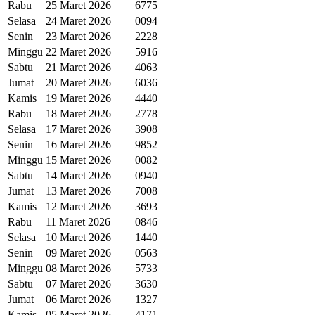
Rabu
25 Maret 2026
6775
Selasa
24 Maret 2026
0094
Senin
23 Maret 2026
2228
Minggu
22 Maret 2026
5916
Sabtu
21 Maret 2026
4063
Jumat
20 Maret 2026
6036
Kamis
19 Maret 2026
4440
Rabu
18 Maret 2026
2778
Selasa
17 Maret 2026
3908
Senin
16 Maret 2026
9852
Minggu
15 Maret 2026
0082
Sabtu
14 Maret 2026
0940
Jumat
13 Maret 2026
7008
Kamis
12 Maret 2026
3693
Rabu
11 Maret 2026
0846
Selasa
10 Maret 2026
1440
Senin
09 Maret 2026
0563
Minggu
08 Maret 2026
5733
Sabtu
07 Maret 2026
3630
Jumat
06 Maret 2026
1327
Kamis
05 Maret 2026
4171