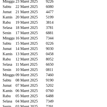
Minggu
23 Maret 2025
9226
Sabtu
22 Maret 2025
6080
Jumat
21 Maret 2025
4477
Kamis
20 Maret 2025
5199
Rabu
19 Maret 2025
3814
Selasa
18 Maret 2025
3781
Senin
17 Maret 2025
6881
Minggu
16 Maret 2025
7344
Sabtu
15 Maret 2025
0226
Jumat
14 Maret 2025
9030
Kamis
13 Maret 2025
0458
Rabu
12 Maret 2025
8052
Selasa
11 Maret 2025
6650
Senin
10 Maret 2025
0811
Minggu
09 Maret 2025
7460
Sabtu
08 Maret 2025
9190
Jumat
07 Maret 2025
5202
Kamis
06 Maret 2025
0760
Rabu
05 Maret 2025
6488
Selasa
04 Maret 2025
7349
Senin
03 Maret 2025
7291