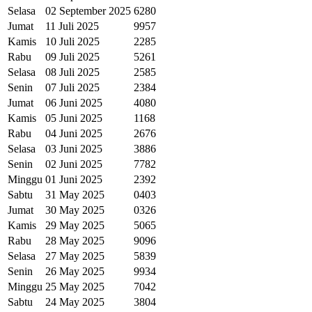
Selasa
02 September 2025
6280
Jumat
11 Juli 2025
9957
Kamis
10 Juli 2025
2285
Rabu
09 Juli 2025
5261
Selasa
08 Juli 2025
2585
Senin
07 Juli 2025
2384
Jumat
06 Juni 2025
4080
Kamis
05 Juni 2025
1168
Rabu
04 Juni 2025
2676
Selasa
03 Juni 2025
3886
Senin
02 Juni 2025
7782
Minggu
01 Juni 2025
2392
Sabtu
31 May 2025
0403
Jumat
30 May 2025
0326
Kamis
29 May 2025
5065
Rabu
28 May 2025
9096
Selasa
27 May 2025
5839
Senin
26 May 2025
9934
Minggu
25 May 2025
7042
Sabtu
24 May 2025
3804