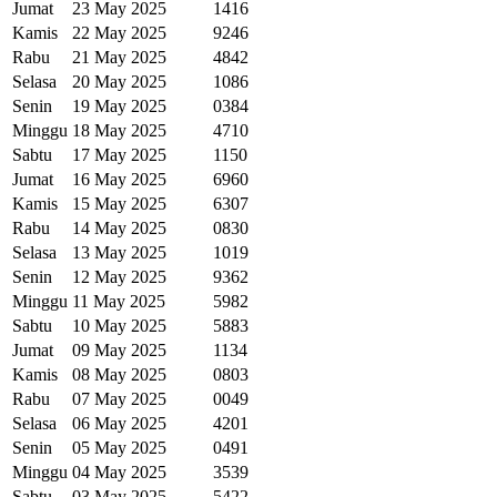
Jumat
23 May 2025
1416
Kamis
22 May 2025
9246
Rabu
21 May 2025
4842
Selasa
20 May 2025
1086
Senin
19 May 2025
0384
Minggu
18 May 2025
4710
Sabtu
17 May 2025
1150
Jumat
16 May 2025
6960
Kamis
15 May 2025
6307
Rabu
14 May 2025
0830
Selasa
13 May 2025
1019
Senin
12 May 2025
9362
Minggu
11 May 2025
5982
Sabtu
10 May 2025
5883
Jumat
09 May 2025
1134
Kamis
08 May 2025
0803
Rabu
07 May 2025
0049
Selasa
06 May 2025
4201
Senin
05 May 2025
0491
Minggu
04 May 2025
3539
Sabtu
03 May 2025
5422