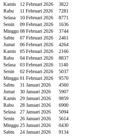
Kamis
12 Februari 2026
3822
Rabu
11 Februari 2026
7281
Selasa
10 Februari 2026
8771
Senin
09 Februari 2026
1636
Minggu
08 Februari 2026
3744
Sabtu
07 Februari 2026
2461
Jumat
06 Februari 2026
4264
Kamis
05 Februari 2026
2166
Rabu
04 Februari 2026
8837
Selasa
03 Februari 2026
1140
Senin
02 Februari 2026
5037
Minggu
01 Februari 2026
9570
Sabtu
31 Januari 2026
4560
Jumat
30 Januari 2026
5907
Kamis
29 Januari 2026
9859
Rabu
28 Januari 2026
6900
Selasa
27 Januari 2026
5094
Senin
26 Januari 2026
5614
Minggu
25 Januari 2026
0430
Sabtu
24 Januari 2026
9134