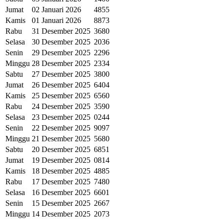
Jumat
02 Januari 2026
4855
Kamis
01 Januari 2026
8873
Rabu
31 Desember 2025
3680
Selasa
30 Desember 2025
2036
Senin
29 Desember 2025
2296
Minggu
28 Desember 2025
2334
Sabtu
27 Desember 2025
3800
Jumat
26 Desember 2025
6404
Kamis
25 Desember 2025
6560
Rabu
24 Desember 2025
3590
Selasa
23 Desember 2025
0244
Senin
22 Desember 2025
9097
Minggu
21 Desember 2025
5680
Sabtu
20 Desember 2025
6851
Jumat
19 Desember 2025
0814
Kamis
18 Desember 2025
4885
Rabu
17 Desember 2025
7480
Selasa
16 Desember 2025
6601
Senin
15 Desember 2025
2667
Minggu
14 Desember 2025
2073