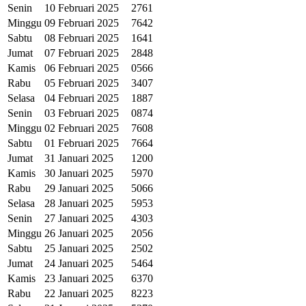
Senin
10 Februari 2025
2761
Minggu
09 Februari 2025
7642
Sabtu
08 Februari 2025
1641
Jumat
07 Februari 2025
2848
Kamis
06 Februari 2025
0566
Rabu
05 Februari 2025
3407
Selasa
04 Februari 2025
1887
Senin
03 Februari 2025
0874
Minggu
02 Februari 2025
7608
Sabtu
01 Februari 2025
7664
Jumat
31 Januari 2025
1200
Kamis
30 Januari 2025
5970
Rabu
29 Januari 2025
5066
Selasa
28 Januari 2025
5953
Senin
27 Januari 2025
4303
Minggu
26 Januari 2025
2056
Sabtu
25 Januari 2025
2502
Jumat
24 Januari 2025
5464
Kamis
23 Januari 2025
6370
Rabu
22 Januari 2025
8223