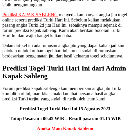
lebih menguntungkan.
Prediksi KAPAK SABLENG
menyediakan banyak angka jitu togel
online seperti prediksi Turki Hari Ini. Sebelum kalian melakukan
pasang angka Turki 2d jitu Hari Ini, sebaiknya mampir sejenak di
forum prediksi kapak sableng. Kami akan berikan bocoran Turki
Hari Ini dan wajib banget kalian coba.
Dalam artikel ini ada rumusan angka jitu yang dapat kalian jadikan
patokan untuk taruhan togel hari ini karena sudah di rumuskan
berdasarkan pengamatan jitu dari hasil keluaran togel sebelumnya.
Prediksi Togel Turki Hari Ini dari Admin
Kapak Sableng
Forum prediksi kapak sableng akan memberikan angka jitu Turki
komplit hari ini, mari kita simak dan lihat bersama hasil angka
prediksi Turki terjitu yang sudah di racik oleh team kami.
Prediksi Togel Turki Hari Ini 15 Agustus 2023
Tutup Pasaran : 00.45 WIB – Result pasaran 01.15 WIB
Angka Main Kapak Sableng