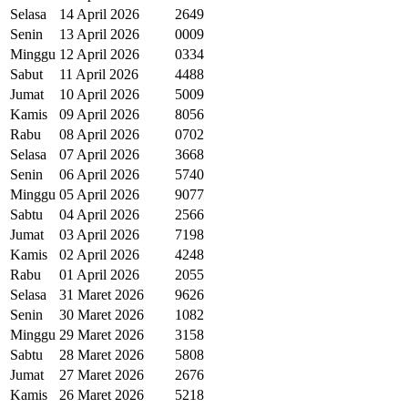
Selasa
14 April 2026
2649
Senin
13 April 2026
0009
Minggu
12 April 2026
0334
Sabut
11 April 2026
4488
Jumat
10 April 2026
5009
Kamis
09 April 2026
8056
Rabu
08 April 2026
0702
Selasa
07 April 2026
3668
Senin
06 April 2026
5740
Minggu
05 April 2026
9077
Sabtu
04 April 2026
2566
Jumat
03 April 2026
7198
Kamis
02 April 2026
4248
Rabu
01 April 2026
2055
Selasa
31 Maret 2026
9626
Senin
30 Maret 2026
1082
Minggu
29 Maret 2026
3158
Sabtu
28 Maret 2026
5808
Jumat
27 Maret 2026
2676
Kamis
26 Maret 2026
5218