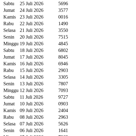
Sabtu
25 Juli 2026
5696
Jumat
24 Juli 2026
3577
Kamis
23 Juli 2026
0016
Rabu
22 Juli 2026
1490
Selasa
21 Juli 2026
3550
Senin
20 Juli 2026
7515
Minggu
19 Juli 2026
4845
Sabtu
18 Juli 2026
6802
Jumat
17 Juli 2026
8045
Kamis
16 Juli 2026
6946
Rabu
15 Juli 2026
2903
Selasa
14 Juli 2026
3305
Senin
13 Juli 2026
7807
Minggu
12 Juli 2026
7093
Sabtu
11 Juli 2026
9727
Jumat
10 Juli 2026
0903
Kamis
09 Juli 2026
2404
Rabu
08 Juli 2026
2963
Selasa
07 Juli 2026
5626
Senin
06 Juli 2026
1641