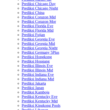
Prediksi Chicago Day
Prediksi Chicago Night
Prediksi China
Prediksi Corazon Mid
Prediksi Corazon Mor
Prediksi Florida Eve
Prediksi Florida Mid
Prediksi Fujian
Prediksi Georgia Eve
Prediksi Georgia Mid
Prediksi Georgia Night
Prediksi Germany 5Plus
Prediksi Hongkong
Prediksi Hougang
Prediksi Illinois Eve
Prediksi Illinois Mid
Prediksi Indiana Eve
Prediksi Indiana Mid
Prediksi Jakarta
Prediksi Japan
Prediksi Kamboja
Prediksi Kentucky Eve
Prediksi Kentucky Mid
Prediksi Kingkong Pools
Prediksi Libanon