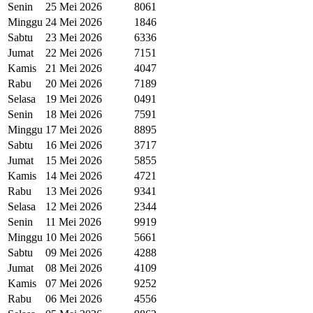
Senin
25 Mei 2026
8061
Minggu
24 Mei 2026
1846
Sabtu
23 Mei 2026
6336
Jumat
22 Mei 2026
7151
Kamis
21 Mei 2026
4047
Rabu
20 Mei 2026
7189
Selasa
19 Mei 2026
0491
Senin
18 Mei 2026
7591
Minggu
17 Mei 2026
8895
Sabtu
16 Mei 2026
3717
Jumat
15 Mei 2026
5855
Kamis
14 Mei 2026
4721
Rabu
13 Mei 2026
9341
Selasa
12 Mei 2026
2344
Senin
11 Mei 2026
9919
Minggu
10 Mei 2026
5661
Sabtu
09 Mei 2026
4288
Jumat
08 Mei 2026
4109
Kamis
07 Mei 2026
9252
Rabu
06 Mei 2026
4556