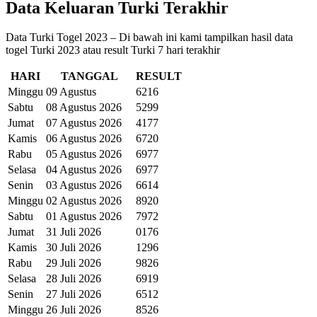
Data Keluaran Turki Terakhir
Data Turki Togel 2023 – Di bawah ini kami tampilkan hasil data
togel Turki 2023 atau result Turki 7 hari terakhir
HARI
TANGGAL
RESULT
Minggu
09 Agustus
6216
Sabtu
08 Agustus 2026
5299
Jumat
07 Agustus 2026
4177
Kamis
06 Agustus 2026
6720
Rabu
05 Agustus 2026
6977
Selasa
04 Agustus 2026
6977
Senin
03 Agustus 2026
6614
Minggu
02 Agustus 2026
8920
Sabtu
01 Agustus 2026
7972
Jumat
31 Juli 2026
0176
Kamis
30 Juli 2026
1296
Rabu
29 Juli 2026
9826
Selasa
28 Juli 2026
6919
Senin
27 Juli 2026
6512
Minggu
26 Juli 2026
8526