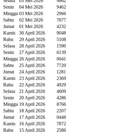
Selasa
05 Mei 2026
9862
Senin
04 Mei 2026
9462
Minggu
03 Mei 2026
2966
Sabtu
02 Mei 2026
7077
Jumat
01 Mei 2026
4232
Kamis
30 April 2026
9048
Rabu
29 April 2026
5108
Selasa
28 April 2026
1590
Senin
27 April 2026
6139
Minggu
26 April 2026
0041
Sabtu
25 April 2026
7720
Jumat
24 April 2026
1281
Kamis
23 April 2026
2369
Rabu
22 April 2026
4929
Selasa
21 April 2026
4609
Senin
20 April 2026
4286
Minggu
19 April 2026
8766
Sabtu
18 April 2026
2207
Jumat
17 April 2026
0448
Kamis
16 April 2026
7872
Rabu
15 April 2026
2586