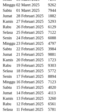
Minggu
02 Maret 2025
9262
Sabtu
01 Maret 2025
7944
Jumat
28 Februari 2025
1882
Kamis
27 Februari 2025
5293
Rabu
26 Februari 2025
6129
Selasa
25 Februari 2025
7122
Senin
24 Februari 2025
6088
Minggu
23 Februari 2025
4797
Sabtu
22 Februari 2025
3984
Jumat
21 Februari 2025
9881
Kamis
20 Februari 2025
1723
Rabu
19 Februari 2025
9303
Selasa
18 Februari 2025
5772
Senin
17 Februari 2025
8894
Minggu
16 Februari 2025
7123
Sabtu
15 Februari 2025
4020
Jumat
14 Februari 2025
4113
Kamis
13 Februari 2025
3260
Rabu
12 Februari 2025
6561
Selasa
11 Februari 2025
5781