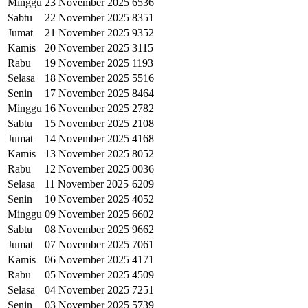
Minggu
23 November 2025
6536
Sabtu
22 November 2025
8351
Jumat
21 November 2025
9352
Kamis
20 November 2025
3115
Rabu
19 November 2025
1193
Selasa
18 November 2025
5516
Senin
17 November 2025
8464
Minggu
16 November 2025
2782
Sabtu
15 November 2025
2108
Jumat
14 November 2025
4168
Kamis
13 November 2025
8052
Rabu
12 November 2025
0036
Selasa
11 November 2025
6209
Senin
10 November 2025
4052
Minggu
09 November 2025
6602
Sabtu
08 November 2025
9662
Jumat
07 November 2025
7061
Kamis
06 November 2025
4171
Rabu
05 November 2025
4509
Selasa
04 November 2025
7251
Senin
03 November 2025
5739