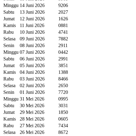
Minggu
14 Juni 2026
9206
Sabtu
13 Juni 2026
2027
Jumat
12 Juni 2026
1626
Kamis
11 Juni 2026
0881
Rabu
10 Juni 2026
4741
Selasa
09 Juni 2026
7882
Senin
08 Juni 2026
2911
Minggu
07 Juni 2026
0442
Sabtu
06 Juni 2026
2991
Jumat
05 Juni 2026
3851
Kamis
04 Juni 2026
1388
Rabu
03 Juni 2026
8466
Selasa
02 Juni 2026
2650
Senin
01 Juni 2026
7720
Minggu
31 Mei 2026
0995
Sabtu
30 Mei 2026
3031
Jumat
29 Mei 2026
1850
Kamis
28 Mei 2026
0605
Rabu
27 Mei 2026
7434
Selasa
26 Mei 2026
8672