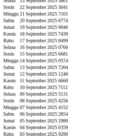
Selasa
23 September 2025
3601
Senin
22 September 2025
3041
Minggu
21 September 2025
7101
Sabtu
20 September 2025
6774
Jumat
19 September 2025
9040
Kamis
18 September 2025
7439
Rabu
17 September 2025
8499
Selasa
16 September 2025
0766
Senin
15 September 2025
6681
Minggu
14 September 2025
0574
Sabtu
13 September 2025
7204
Jumat
12 September 2025
1240
Kamis
11 September 2025
6660
Rabu
10 September 2025
7112
Selasa
09 September 2025
5131
Senin
08 September 2025
4256
Minggu
07 September 2025
4152
Sabtu
06 September 2025
2854
Jumat
05 September 2025
2980
Kamis
04 September 2025
0359
Rabu
03 September 2025
9290