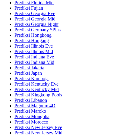
Prediksi Florida Mid
Prediksi Fujian
Prediksi Georgia Eve
Prediksi Georgia Mid
Prediksi Georgia Night
Prediksi Germany 5Plus
Prediksi Hongkong
Prediksi Hougang
Prediksi Illinois Eve
Prediksi Illinois Mid
Prediksi Indiana Eve
Prediksi Indiana Mid
Prediksi Jakarta
Prediksi Japan
Prediksi Kamboja
Prediksi Kentucky Eve
Prediksi Kentucky Mid
Prediksi Kingkong Pools
Prediksi Libanon
Prediksi Magnum 4D
Prediksi Maroko
Prediksi Mongolia
Prediksi Morocco
Prediksi New Jersey Eve
Prediksi New Jersey Mid