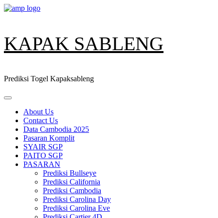
Skip
to
content
KAPAK SABLENG
Prediksi Togel Kapaksableng
Primary
Menu
About Us
Contact Us
Data Cambodia 2025
Pasaran Komplit
SYAIR SGP
PAITO SGP
PASARAN
Prediksi Bullseye
Prediksi California
Prediksi Cambodia
Prediksi Carolina Day
Prediksi Carolina Eve
Prediksi Cartier 4D