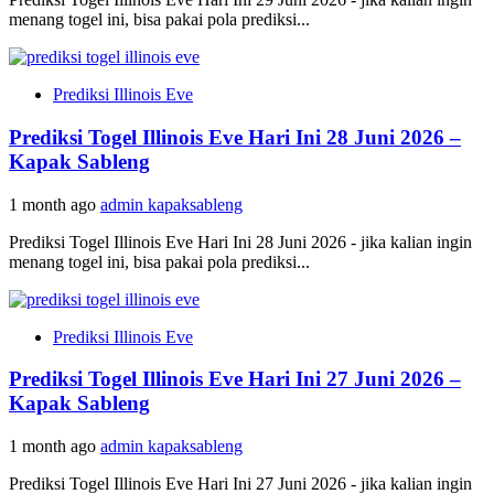
menang togel ini, bisa pakai pola prediksi...
Prediksi Illinois Eve
Prediksi Togel Illinois Eve Hari Ini 28 Juni 2026 –
Kapak Sableng
1 month ago
admin kapaksableng
Prediksi Togel Illinois Eve Hari Ini 28 Juni 2026 - jika kalian ingin
menang togel ini, bisa pakai pola prediksi...
Prediksi Illinois Eve
Prediksi Togel Illinois Eve Hari Ini 27 Juni 2026 –
Kapak Sableng
1 month ago
admin kapaksableng
Prediksi Togel Illinois Eve Hari Ini 27 Juni 2026 - jika kalian ingin