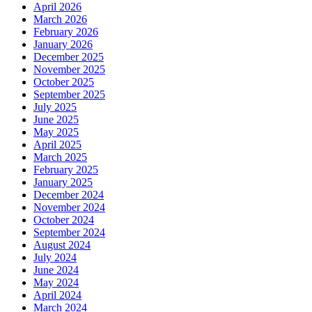
April 2026
March 2026
February 2026
January 2026
December 2025
November 2025
October 2025
September 2025
July 2025
June 2025
May 2025
April 2025
March 2025
February 2025
January 2025
December 2024
November 2024
October 2024
September 2024
August 2024
July 2024
June 2024
May 2024
April 2024
March 2024