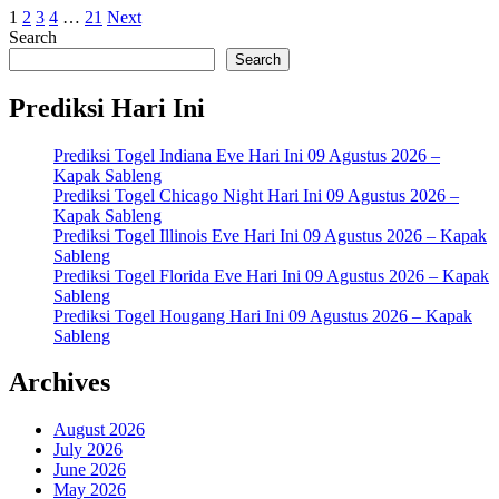
Posts
1
2
3
4
…
21
Next
Search
pagination
Search
Prediksi Hari Ini
Prediksi Togel Indiana Eve Hari Ini 09 Agustus 2026 –
Kapak Sableng
Prediksi Togel Chicago Night Hari Ini 09 Agustus 2026 –
Kapak Sableng
Prediksi Togel Illinois Eve Hari Ini 09 Agustus 2026 – Kapak
Sableng
Prediksi Togel Florida Eve Hari Ini 09 Agustus 2026 – Kapak
Sableng
Prediksi Togel Hougang Hari Ini 09 Agustus 2026 – Kapak
Sableng
Archives
August 2026
July 2026
June 2026
May 2026