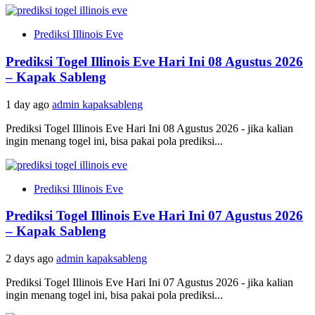
Prediksi Illinois Eve
Prediksi Togel Illinois Eve Hari Ini 08 Agustus 2026
– Kapak Sableng
1 day ago
admin kapaksableng
Prediksi Togel Illinois Eve Hari Ini 08 Agustus 2026 - jika kalian
ingin menang togel ini, bisa pakai pola prediksi...
Prediksi Illinois Eve
Prediksi Togel Illinois Eve Hari Ini 07 Agustus 2026
– Kapak Sableng
2 days ago
admin kapaksableng
Prediksi Togel Illinois Eve Hari Ini 07 Agustus 2026 - jika kalian
ingin menang togel ini, bisa pakai pola prediksi...