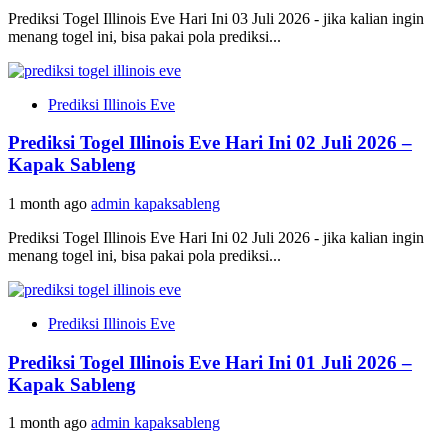
Prediksi Togel Illinois Eve Hari Ini 03 Juli 2026 - jika kalian ingin
menang togel ini, bisa pakai pola prediksi...
Prediksi Illinois Eve
Prediksi Togel Illinois Eve Hari Ini 02 Juli 2026 –
Kapak Sableng
1 month ago
admin kapaksableng
Prediksi Togel Illinois Eve Hari Ini 02 Juli 2026 - jika kalian ingin
menang togel ini, bisa pakai pola prediksi...
Prediksi Illinois Eve
Prediksi Togel Illinois Eve Hari Ini 01 Juli 2026 –
Kapak Sableng
1 month ago
admin kapaksableng