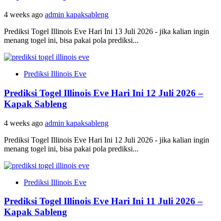
4 weeks ago
admin kapaksableng
Prediksi Togel Illinois Eve Hari Ini 13 Juli 2026 - jika kalian ingin
menang togel ini, bisa pakai pola prediksi...
Prediksi Illinois Eve
Prediksi Togel Illinois Eve Hari Ini 12 Juli 2026 –
Kapak Sableng
4 weeks ago
admin kapaksableng
Prediksi Togel Illinois Eve Hari Ini 12 Juli 2026 - jika kalian ingin
menang togel ini, bisa pakai pola prediksi...
Prediksi Illinois Eve
Prediksi Togel Illinois Eve Hari Ini 11 Juli 2026 –
Kapak Sableng