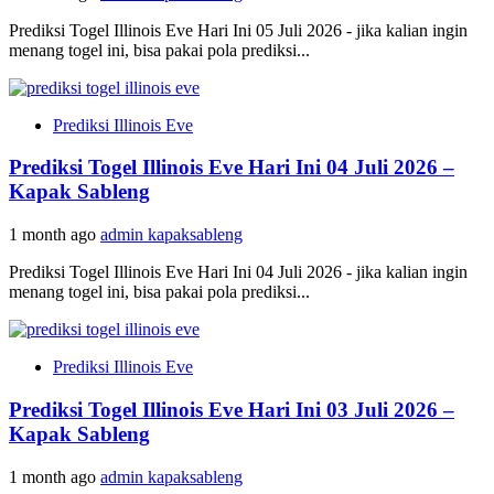
Prediksi Togel Illinois Eve Hari Ini 05 Juli 2026 - jika kalian ingin
menang togel ini, bisa pakai pola prediksi...
Prediksi Illinois Eve
Prediksi Togel Illinois Eve Hari Ini 04 Juli 2026 –
Kapak Sableng
1 month ago
admin kapaksableng
Prediksi Togel Illinois Eve Hari Ini 04 Juli 2026 - jika kalian ingin
menang togel ini, bisa pakai pola prediksi...
Prediksi Illinois Eve
Prediksi Togel Illinois Eve Hari Ini 03 Juli 2026 –
Kapak Sableng
1 month ago
admin kapaksableng