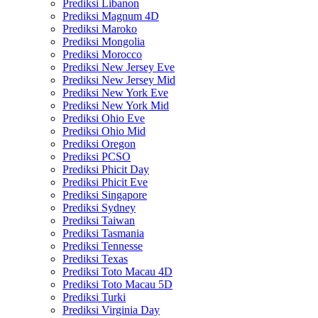
Prediksi Libanon
Prediksi Magnum 4D
Prediksi Maroko
Prediksi Mongolia
Prediksi Morocco
Prediksi New Jersey Eve
Prediksi New Jersey Mid
Prediksi New York Eve
Prediksi New York Mid
Prediksi Ohio Eve
Prediksi Ohio Mid
Prediksi Oregon
Prediksi PCSO
Prediksi Phicit Day
Prediksi Phicit Eve
Prediksi Singapore
Prediksi Sydney
Prediksi Taiwan
Prediksi Tasmania
Prediksi Tennesse
Prediksi Texas
Prediksi Toto Macau 4D
Prediksi Toto Macau 5D
Prediksi Turki
Prediksi Virginia Day