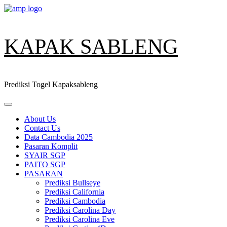
Skip
to
content
KAPAK SABLENG
Prediksi Togel Kapaksableng
Primary
Menu
About Us
Contact Us
Data Cambodia 2025
Pasaran Komplit
SYAIR SGP
PAITO SGP
PASARAN
Prediksi Bullseye
Prediksi California
Prediksi Cambodia
Prediksi Carolina Day
Prediksi Carolina Eve