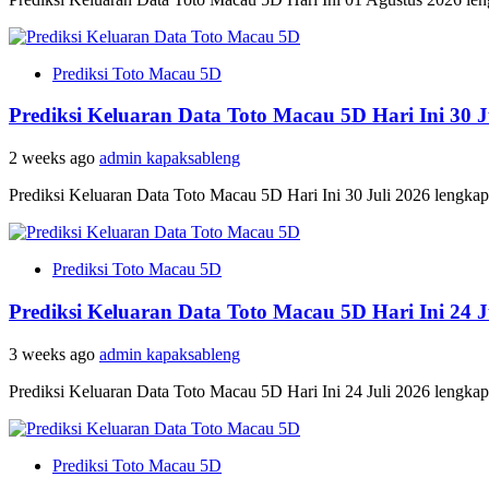
Prediksi Toto Macau 5D
Prediksi Keluaran Data Toto Macau 5D Hari Ini 30 
2 weeks ago
admin kapaksableng
Prediksi Keluaran Data Toto Macau 5D Hari Ini 30 Juli 2026 lengkap 
Prediksi Toto Macau 5D
Prediksi Keluaran Data Toto Macau 5D Hari Ini 24 
3 weeks ago
admin kapaksableng
Prediksi Keluaran Data Toto Macau 5D Hari Ini 24 Juli 2026 lengkap 
Prediksi Toto Macau 5D