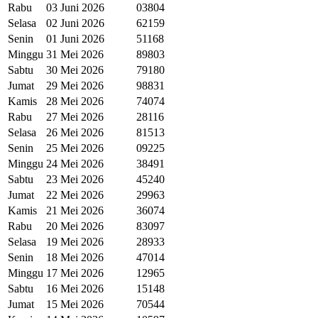
Rabu
03 Juni 2026
03804
Selasa
02 Juni 2026
62159
Senin
01 Juni 2026
51168
Minggu
31 Mei 2026
89803
Sabtu
30 Mei 2026
79180
Jumat
29 Mei 2026
98831
Kamis
28 Mei 2026
74074
Rabu
27 Mei 2026
28116
Selasa
26 Mei 2026
81513
Senin
25 Mei 2026
09225
Minggu
24 Mei 2026
38491
Sabtu
23 Mei 2026
45240
Jumat
22 Mei 2026
29963
Kamis
21 Mei 2026
36074
Rabu
20 Mei 2026
83097
Selasa
19 Mei 2026
28933
Senin
18 Mei 2026
47014
Minggu
17 Mei 2026
12965
Sabtu
16 Mei 2026
15148
Jumat
15 Mei 2026
70544