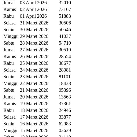
Jumat
03 April 2026
32010
Kamis
02 April 2026
73167
Rabu
01 April 2026
51883
Selasa
31 Maret 2026
30506
Senin
30 Maret 2026
50546
Minggu
29 Maret 2026
41037
Sabtu
28 Maret 2026
54710
Jumat
27 Maret 2026
30519
Kamis
26 Maret 2026
28554
Rabu
25 Maret 2026
38677
Selasa
24 Maret 2026
28081
Senin
23 Maret 2026
81101
Minggu
22 Maret 2026
18433
Sabtu
21 Maret 2026
05396
Jumat
20 Maret 2026
13563
Kamis
19 Maret 2026
37361
Rabu
18 Maret 2026
24946
Selasa
17 Maret 2026
33877
Senin
16 Maret 2026
62983
Minggu
15 Maret 2026
02629