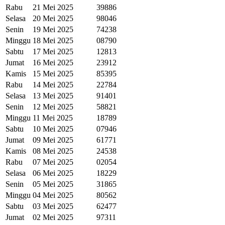
Rabu
21 Mei 2025
39886
Selasa
20 Mei 2025
98046
Senin
19 Mei 2025
74238
Minggu
18 Mei 2025
08790
Sabtu
17 Mei 2025
12813
Jumat
16 Mei 2025
23912
Kamis
15 Mei 2025
85395
Rabu
14 Mei 2025
22784
Selasa
13 Mei 2025
91401
Senin
12 Mei 2025
58821
Minggu
11 Mei 2025
18789
Sabtu
10 Mei 2025
07946
Jumat
09 Mei 2025
61771
Kamis
08 Mei 2025
24538
Rabu
07 Mei 2025
02054
Selasa
06 Mei 2025
18229
Senin
05 Mei 2025
31865
Minggu
04 Mei 2025
80562
Sabtu
03 Mei 2025
62477
Jumat
02 Mei 2025
97311