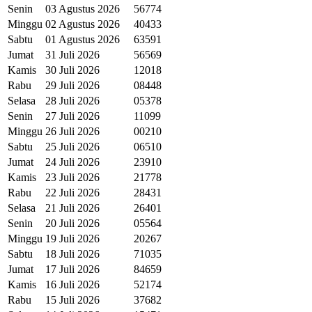
Senin
03 Agustus 2026
56774
Minggu
02 Agustus 2026
40433
Sabtu
01 Agustus 2026
63591
Jumat
31 Juli 2026
56569
Kamis
30 Juli 2026
12018
Rabu
29 Juli 2026
08448
Selasa
28 Juli 2026
05378
Senin
27 Juli 2026
11099
Minggu
26 Juli 2026
00210
Sabtu
25 Juli 2026
06510
Jumat
24 Juli 2026
23910
Kamis
23 Juli 2026
21778
Rabu
22 Juli 2026
28431
Selasa
21 Juli 2026
26401
Senin
20 Juli 2026
05564
Minggu
19 Juli 2026
20267
Sabtu
18 Juli 2026
71035
Jumat
17 Juli 2026
84659
Kamis
16 Juli 2026
52174
Rabu
15 Juli 2026
37682