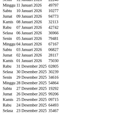
Minggu
11 Januari 2026
49797
Sabtu
10 Januari 2026
10277
Jumat
09 Januari 2026
94773
Kamis
08 Januari 2026
32113
Rabu
07 Januari 2026
42742
Selasa
06 Januari 2026
36966
Senin
05 Januari 2026
79481
Minggu
04 Januari 2026
67167
Sabtu
03 Januari 2026
06827
Jumat
02 Januari 2026
28117
Kamis
01 Januari 2026
75030
Rabu
31 Desember 2025
02805
Selasa
30 Desember 2025
30239
Senin
29 Desember 2025
34616
Minggu
28 Desember 2025
54864
Sabtu
27 Desember 2025
19292
Jumat
26 Desember 2025
99206
Kamis
25 Desember 2025
09715
Rabu
24 Desember 2025
64493
Selasa
23 Desember 2025
35467