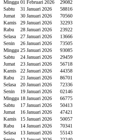
Minggu
01 Februari 2026
29082
Sabtu
31 Januari 2026
58816
Jumat
30 Januari 2026
70560
Kamis
29 Januari 2026
32293
Rabu
28 Januari 2026
23922
Selasa
27 Januari 2026
13666
Senin
26 Januari 2026
73505
Minggu
25 Januari 2026
93085
Sabtu
24 Januari 2026
29459
Jumat
23 Januari 2026
56718
Kamis
22 Januari 2026
44358
Rabu
21 Januari 2026
86701
Selasa
20 Januari 2026
72336
Senin
19 Januari 2026
02146
Minggu
18 Januari 2026
66775
Sabtu
17 Januari 2026
50413
Jumat
16 Januari 2026
47421
Kamis
15 Januari 2026
50057
Rabu
14 Januari 2026
70341
Selasa
13 Januari 2026
55143
Senin
12 Januari 2026
22240