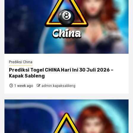
Prediksi China
Prediksi Togel CHINA Hari Ini 30 Juli 2026 –
Kapak Sableng
1 week ago
admin kapaksableng