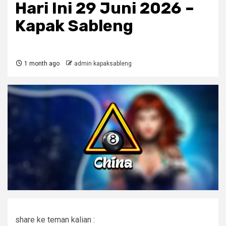
Hari Ini 29 Juni 2026 –
Kapak Sableng
1 month ago
admin kapaksableng
share ke teman kalian :