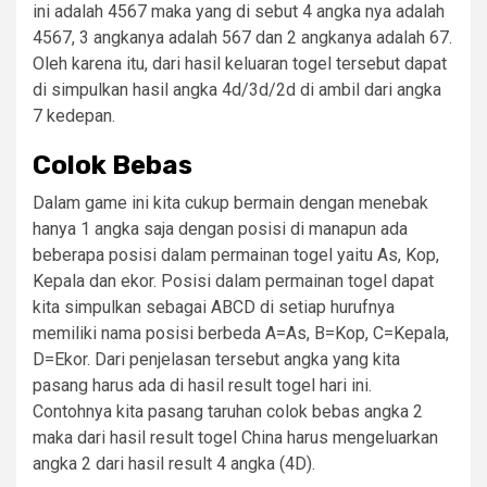
ini adalah 4567 maka yang di sebut 4 angka nya adalah
4567, 3 angkanya adalah 567 dan 2 angkanya adalah 67.
Oleh karena itu, dari hasil keluaran togel tersebut dapat
di simpulkan hasil angka 4d/3d/2d di ambil dari angka
7 kedepan.
Colok Bebas
Dalam game ini kita cukup bermain dengan menebak
hanya 1 angka saja dengan posisi di manapun ada
beberapa posisi dalam permainan togel yaitu As, Kop,
Kepala dan ekor. Posisi dalam permainan togel dapat
kita simpulkan sebagai ABCD di setiap hurufnya
memiliki nama posisi berbeda A=As, B=Kop, C=Kepala,
D=Ekor. Dari penjelasan tersebut angka yang kita
pasang harus ada di hasil result togel hari ini.
Contohnya kita pasang taruhan colok bebas angka 2
maka dari hasil result togel China harus mengeluarkan
angka 2 dari hasil result 4 angka (4D).