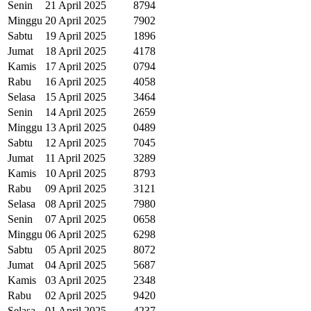
Senin
21 April 2025
8794
Minggu
20 April 2025
7902
Sabtu
19 April 2025
1896
Jumat
18 April 2025
4178
Kamis
17 April 2025
0794
Rabu
16 April 2025
4058
Selasa
15 April 2025
3464
Senin
14 April 2025
2659
Minggu
13 April 2025
0489
Sabtu
12 April 2025
7045
Jumat
11 April 2025
3289
Kamis
10 April 2025
8793
Rabu
09 April 2025
3121
Selasa
08 April 2025
7980
Senin
07 April 2025
0658
Minggu
06 April 2025
6298
Sabtu
05 April 2025
8072
Jumat
04 April 2025
5687
Kamis
03 April 2025
2348
Rabu
02 April 2025
9420
Selasa
01 April 2025
4237