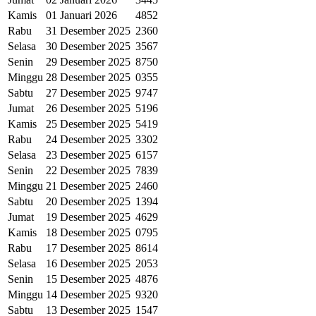
Kamis
01 Januari 2026
4852
Rabu
31 Desember 2025
2360
Selasa
30 Desember 2025
3567
Senin
29 Desember 2025
8750
Minggu
28 Desember 2025
0355
Sabtu
27 Desember 2025
9747
Jumat
26 Desember 2025
5196
Kamis
25 Desember 2025
5419
Rabu
24 Desember 2025
3302
Selasa
23 Desember 2025
6157
Senin
22 Desember 2025
7839
Minggu
21 Desember 2025
2460
Sabtu
20 Desember 2025
1394
Jumat
19 Desember 2025
4629
Kamis
18 Desember 2025
0795
Rabu
17 Desember 2025
8614
Selasa
16 Desember 2025
2053
Senin
15 Desember 2025
4876
Minggu
14 Desember 2025
9320
Sabtu
13 Desember 2025
1547