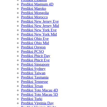
Prediksi Magnum 4D
Prediksi Maroko
Prediksi Mongolia
Prediksi Morocco
Prediksi New Jersey Eve
Prediksi New Jersey Mid
Prediksi New York Eve
Prediksi New York Mid
Prediksi Ohio Eve
Prediksi Ohio Mid
Prediksi Oregon
Prediksi PCSO
Prediksi Phicit Day
Prediksi Phicit Eve
Prediksi Singapore
Prediksi Sydney
Prediksi Taiwan
Prediksi Tasmania
Prediksi Tennesse
Prediksi Texas
Prediksi Toto Macau 4D
Prediksi Toto Macau 5D
Prediksi Turki
Prediksi Virginia Day