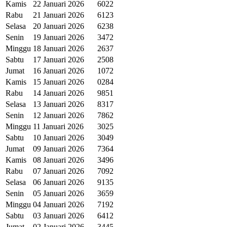
Kamis
22 Januari 2026
6022
Rabu
21 Januari 2026
6123
Selasa
20 Januari 2026
6238
Senin
19 Januari 2026
3472
Minggu
18 Januari 2026
2637
Sabtu
17 Januari 2026
2508
Jumat
16 Januari 2026
1072
Kamis
15 Januari 2026
0284
Rabu
14 Januari 2026
9851
Selasa
13 Januari 2026
8317
Senin
12 Januari 2026
7862
Minggu
11 Januari 2026
3025
Sabtu
10 Januari 2026
3049
Jumat
09 Januari 2026
7364
Kamis
08 Januari 2026
3496
Rabu
07 Januari 2026
7092
Selasa
06 Januari 2026
9135
Senin
05 Januari 2026
3659
Minggu
04 Januari 2026
7192
Sabtu
03 Januari 2026
6412
Jumat
02 Januari 2026
3445