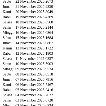
Sabtu
22 November 2025
2673
Jumat
21 November 2025
2350
Kamis
20 November 2025
8049
Rabu
19 November 2025
4269
Selasa
18 November 2025
8560
Senin
17 November 2025
2144
Minggu
16 November 2025
0864
Sabtu
15 November 2025
1684
Jumat
14 November 2025
0867
Kamis
13 November 2025
1722
Rabu
12 November 2025
1803
Selasa
11 November 2025
0357
Senin
10 November 2025
5903
Minggu
09 November 2025
9534
Sabtu
08 November 2025
6518
Jumat
07 November 2025
7916
Kamis
06 November 2025
5467
Rabu
05 November 2025
2416
Selasa
04 November 2025
7632
Senin
03 November 2025
6720
Minggu
02 November 2025
6834