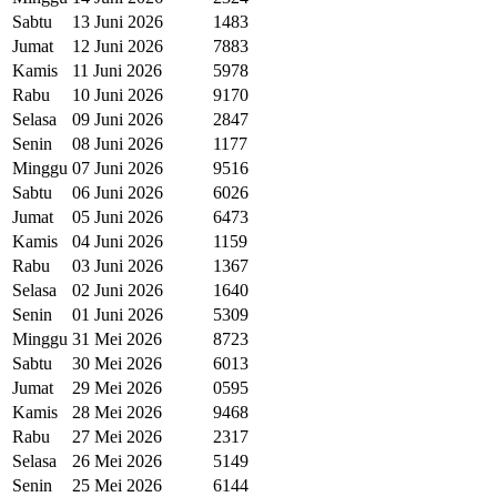
Sabtu
13 Juni 2026
1483
Jumat
12 Juni 2026
7883
Kamis
11 Juni 2026
5978
Rabu
10 Juni 2026
9170
Selasa
09 Juni 2026
2847
Senin
08 Juni 2026
1177
Minggu
07 Juni 2026
9516
Sabtu
06 Juni 2026
6026
Jumat
05 Juni 2026
6473
Kamis
04 Juni 2026
1159
Rabu
03 Juni 2026
1367
Selasa
02 Juni 2026
1640
Senin
01 Juni 2026
5309
Minggu
31 Mei 2026
8723
Sabtu
30 Mei 2026
6013
Jumat
29 Mei 2026
0595
Kamis
28 Mei 2026
9468
Rabu
27 Mei 2026
2317
Selasa
26 Mei 2026
5149
Senin
25 Mei 2026
6144