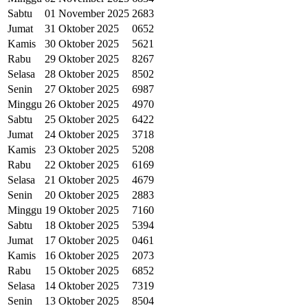
Sabtu
01 November 2025
2683
Jumat
31 Oktober 2025
0652
Kamis
30 Oktober 2025
5621
Rabu
29 Oktober 2025
8267
Selasa
28 Oktober 2025
8502
Senin
27 Oktober 2025
6987
Minggu
26 Oktober 2025
4970
Sabtu
25 Oktober 2025
6422
Jumat
24 Oktober 2025
3718
Kamis
23 Oktober 2025
5208
Rabu
22 Oktober 2025
6169
Selasa
21 Oktober 2025
4679
Senin
20 Oktober 2025
2883
Minggu
19 Oktober 2025
7160
Sabtu
18 Oktober 2025
5394
Jumat
17 Oktober 2025
0461
Kamis
16 Oktober 2025
2073
Rabu
15 Oktober 2025
6852
Selasa
14 Oktober 2025
7319
Senin
13 Oktober 2025
8504