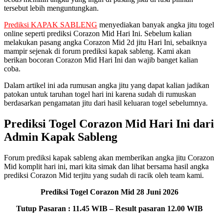
tersebut lebih menguntungkan.
Prediksi KAPAK SABLENG
menyediakan banyak angka jitu togel
online seperti prediksi Corazon Mid Hari Ini. Sebelum kalian
melakukan pasang angka Corazon Mid 2d jitu Hari Ini, sebaiknya
mampir sejenak di forum prediksi kapak sableng. Kami akan
berikan bocoran Corazon Mid Hari Ini dan wajib banget kalian
coba.
Dalam artikel ini ada rumusan angka jitu yang dapat kalian jadikan
patokan untuk taruhan togel hari ini karena sudah di rumuskan
berdasarkan pengamatan jitu dari hasil keluaran togel sebelumnya.
Prediksi Togel Corazon Mid Hari Ini dari
Admin Kapak Sableng
Forum prediksi kapak sableng akan memberikan angka jitu Corazon
Mid komplit hari ini, mari kita simak dan lihat bersama hasil angka
prediksi Corazon Mid terjitu yang sudah di racik oleh team kami.
Prediksi Togel Corazon Mid 28 Juni 2026
Tutup Pasaran : 11.45 WIB – Result pasaran 12.00 WIB