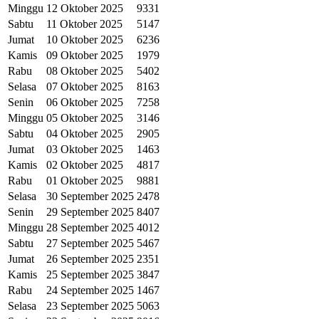
Minggu
12 Oktober 2025
9331
Sabtu
11 Oktober 2025
5147
Jumat
10 Oktober 2025
6236
Kamis
09 Oktober 2025
1979
Rabu
08 Oktober 2025
5402
Selasa
07 Oktober 2025
8163
Senin
06 Oktober 2025
7258
Minggu
05 Oktober 2025
3146
Sabtu
04 Oktober 2025
2905
Jumat
03 Oktober 2025
1463
Kamis
02 Oktober 2025
4817
Rabu
01 Oktober 2025
9881
Selasa
30 September 2025
2478
Senin
29 September 2025
8407
Minggu
28 September 2025
4012
Sabtu
27 September 2025
5467
Jumat
26 September 2025
2351
Kamis
25 September 2025
3847
Rabu
24 September 2025
1467
Selasa
23 September 2025
5063