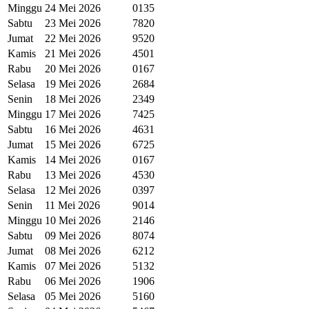
Minggu
24 Mei 2026
0135
Sabtu
23 Mei 2026
7820
Jumat
22 Mei 2026
9520
Kamis
21 Mei 2026
4501
Rabu
20 Mei 2026
0167
Selasa
19 Mei 2026
2684
Senin
18 Mei 2026
2349
Minggu
17 Mei 2026
7425
Sabtu
16 Mei 2026
4631
Jumat
15 Mei 2026
6725
Kamis
14 Mei 2026
0167
Rabu
13 Mei 2026
4530
Selasa
12 Mei 2026
0397
Senin
11 Mei 2026
9014
Minggu
10 Mei 2026
2146
Sabtu
09 Mei 2026
8074
Jumat
08 Mei 2026
6212
Kamis
07 Mei 2026
5132
Rabu
06 Mei 2026
1906
Selasa
05 Mei 2026
5160