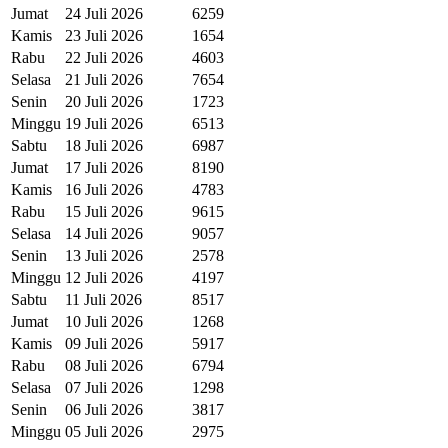
Jumat
24 Juli 2026
6259
Kamis
23 Juli 2026
1654
Rabu
22 Juli 2026
4603
Selasa
21 Juli 2026
7654
Senin
20 Juli 2026
1723
Minggu
19 Juli 2026
6513
Sabtu
18 Juli 2026
6987
Jumat
17 Juli 2026
8190
Kamis
16 Juli 2026
4783
Rabu
15 Juli 2026
9615
Selasa
14 Juli 2026
9057
Senin
13 Juli 2026
2578
Minggu
12 Juli 2026
4197
Sabtu
11 Juli 2026
8517
Jumat
10 Juli 2026
1268
Kamis
09 Juli 2026
5917
Rabu
08 Juli 2026
6794
Selasa
07 Juli 2026
1298
Senin
06 Juli 2026
3817
Minggu
05 Juli 2026
2975