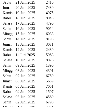
Sabtu
21 Juni 2025
2410
Jumat
20 Juni 2025
7480
Kamis
19 Juni 2025
4975
Rabu
18 Juni 2025
8043
Selasa
17 Juni 2025
4790
Senin
16 Juni 2025
9054
Minggu
15 Juni 2025
6083
Sabtu
14 Juni 2025
8195
Jumat
13 Juni 2025
3081
Kamis
12 Juni 2025
2489
Rabu
11 Juni 2025
5968
Selasa
10 Juni 2025
8076
Senin
09 Juni 2025
1390
Minggu
08 Juni 2025
4391
Sabtu
07 Juni 2025
6750
Jumat
06 Juni 2025
5689
Kamis
05 Juni 2025
7051
Rabu
04 Juni 2025
1507
Selasa
03 Juni 2025
4560
Senin
02 Juni 2025
6790