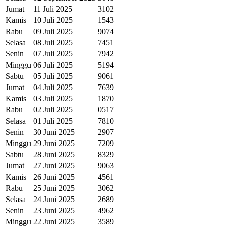
Jumat
11 Juli 2025
3102
Kamis
10 Juli 2025
1543
Rabu
09 Juli 2025
9074
Selasa
08 Juli 2025
7451
Senin
07 Juli 2025
7942
Minggu
06 Juli 2025
5194
Sabtu
05 Juli 2025
9061
Jumat
04 Juli 2025
7639
Kamis
03 Juli 2025
1870
Rabu
02 Juli 2025
0517
Selasa
01 Juli 2025
7810
Senin
30 Juni 2025
2907
Minggu
29 Juni 2025
7209
Sabtu
28 Juni 2025
8329
Jumat
27 Juni 2025
9063
Kamis
26 Juni 2025
4561
Rabu
25 Juni 2025
3062
Selasa
24 Juni 2025
2689
Senin
23 Juni 2025
4962
Minggu
22 Juni 2025
3589