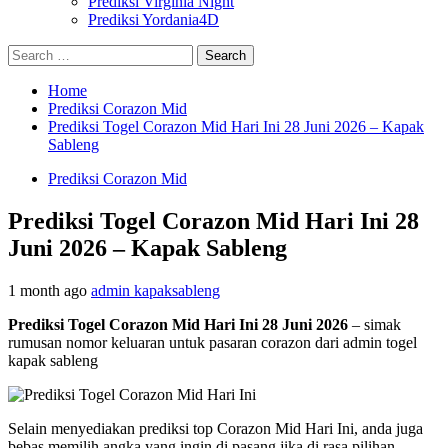
Prediksi Virginia Night
Prediksi Yordania4D
Search
for:
Home
Prediksi Corazon Mid
Prediksi Togel Corazon Mid Hari Ini 28 Juni 2026 – Kapak
Sableng
Prediksi Corazon Mid
Prediksi Togel Corazon Mid Hari Ini 28
Juni 2026 – Kapak Sableng
1 month ago
admin kapaksableng
Prediksi Togel Corazon Mid Hari Ini 28 Juni 2026
– simak
rumusan nomor keluaran untuk pasaran corazon dari admin togel
kapak sableng
Selain menyediakan prediksi top Corazon Mid Hari Ini, anda juga
bebas memilih angka yang ingin di pasang jika di rasa pilihan