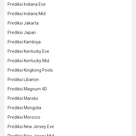
Prediksi Indiana Eve
Prediksi Indiana Mid
Prediksi Jakarta
Prediksi Japan
Prediksi Kamboja
Prediksi Kentucky Eve
Prediksi Kentucky Mid
Prediksi Kingkong Pools
Prediksi Libanon
Prediksi Magnum 4D
Prediksi Maroko
Prediksi Mongolia
Prediksi Morocco
Prediksi New Jersey Eve