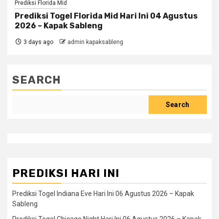
Prediksi Florida Mid
Prediksi Togel Florida Mid Hari Ini 04 Agustus
2026 – Kapak Sableng
3 days ago
admin kapaksableng
SEARCH
Search
PREDIKSI HARI INI
Prediksi Togel Indiana Eve Hari Ini 06 Agustus 2026 – Kapak
Sableng