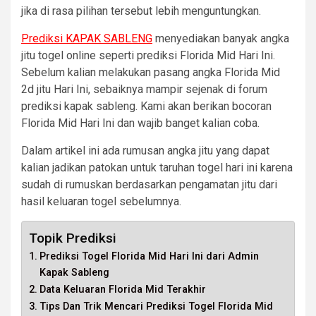
jika di rasa pilihan tersebut lebih menguntungkan.
Prediksi KAPAK SABLENG
menyediakan banyak angka
jitu togel online seperti prediksi Florida Mid Hari Ini.
Sebelum kalian melakukan pasang angka Florida Mid
2d jitu Hari Ini, sebaiknya mampir sejenak di forum
prediksi kapak sableng. Kami akan berikan bocoran
Florida Mid Hari Ini dan wajib banget kalian coba.
Dalam artikel ini ada rumusan angka jitu yang dapat
kalian jadikan patokan untuk taruhan togel hari ini karena
sudah di rumuskan berdasarkan pengamatan jitu dari
hasil keluaran togel sebelumnya.
Topik Prediksi
Prediksi Togel Florida Mid Hari Ini dari Admin
Kapak Sableng
Data Keluaran Florida Mid Terakhir
Tips Dan Trik Mencari Prediksi Togel Florida Mid