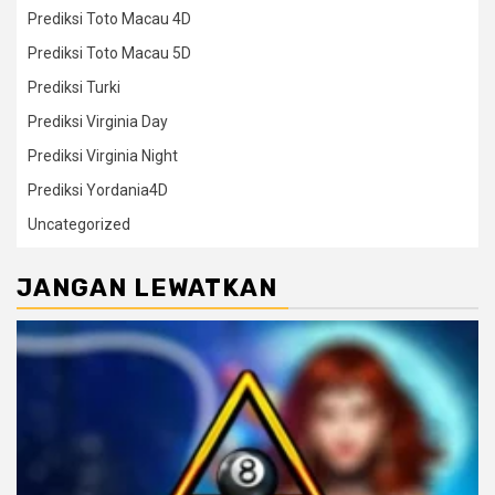
Prediksi Toto Macau 4D
Prediksi Toto Macau 5D
Prediksi Turki
Prediksi Virginia Day
Prediksi Virginia Night
Prediksi Yordania4D
Uncategorized
JANGAN LEWATKAN