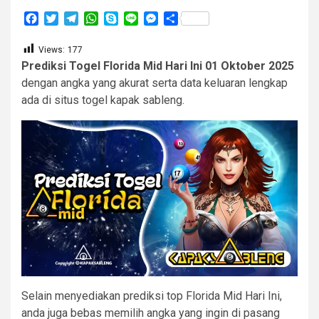
Facebook
Twitter
Telegram
WhatsApp
Skype
Line
Messenger
Share
Views:
177
Prediksi Togel Florida Mid Hari Ini 01 Oktober 2025
dengan angka yang akurat serta data keluaran lengkap
ada di situs togel kapak sableng.
Selain menyediakan prediksi top Florida Mid Hari Ini,
anda juga bebas memilih angka yang ingin di pasang