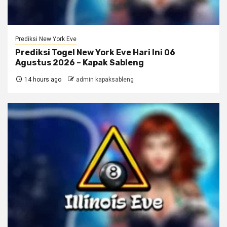
Prediksi New York Eve
Prediksi Togel New York Eve Hari Ini 06
Agustus 2026 – Kapak Sableng
14 hours ago
admin kapaksableng