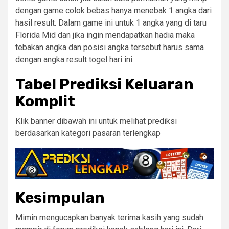
dengan game colok bebas hanya menebak 1 angka dari
hasil result. Dalam game ini untuk 1 angka yang di taru
Florida Mid dan jika ingin mendapatkan hadia maka
tebakan angka dan posisi angka tersebut harus sama
dengan angka result togel hari ini.
Tabel Prediksi Keluaran
Komplit
Klik banner dibawah ini untuk melihat prediksi
berdasarkan kategori pasaran terlengkap
Kesimpulan
Mimin mengucapkan banyak terima kasih yang sudah