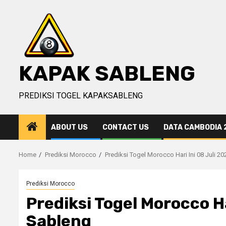
Skip
to
content
KAPAK SABLENG
PREDIKSI TOGEL KAPAKSABLENG
ABOUT US
CONTACT US
DATA CAMBODIA 
Home
Prediksi Morocco
Prediksi Togel Morocco Hari Ini 08 Juli 
Prediksi Morocco
Prediksi Togel Morocco Ha
Sableng