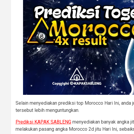
Selain menyediakan prediksi top Morocco Hari Ini, anda j
tersebut lebih menguntungkan.
Prediksi KAPAK SABLENG
menyediakan banyak angka jitu
melakukan pasang angka Morocco 2d jitu Hari Ini, sebai