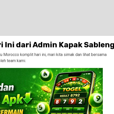
i Ini dari Admin Kapak Sablen
 Morocco komplit hari ini, mari kita simak dan lihat bersama
oleh team kami.