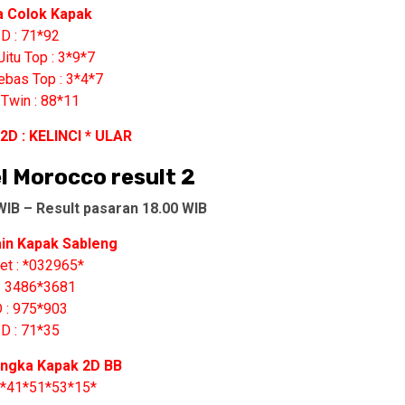
 Colok Kapak
D : 71*92
Jitu Top : 3*9*7
ebas Top : 3*4*7
 Twin : 88*11
2D : KELINCI * ULAR
l Morocco result 2
WIB – Result pasaran 18.00 WIB
in Kapak Sableng
et : *032965*
: 3486*3681
 : 975*903
D : 71*35
Angka Kapak 2D BB
*41*51*53*15*