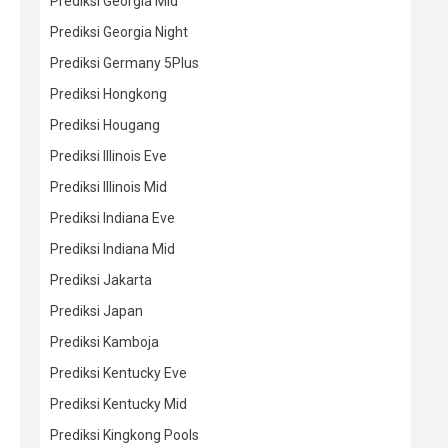
Prediksi Georgia Mid
Prediksi Georgia Night
Prediksi Germany 5Plus
Prediksi Hongkong
Prediksi Hougang
Prediksi Illinois Eve
Prediksi Illinois Mid
Prediksi Indiana Eve
Prediksi Indiana Mid
Prediksi Jakarta
Prediksi Japan
Prediksi Kamboja
Prediksi Kentucky Eve
Prediksi Kentucky Mid
Prediksi Kingkong Pools