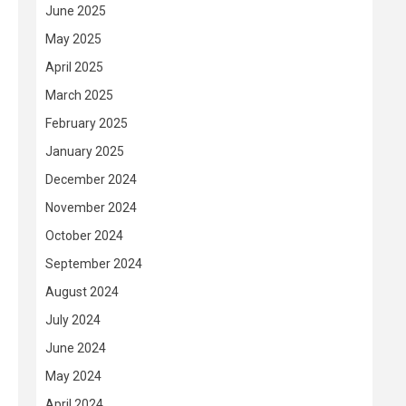
June 2025
May 2025
April 2025
March 2025
February 2025
January 2025
December 2024
November 2024
October 2024
September 2024
August 2024
July 2024
June 2024
May 2024
April 2024