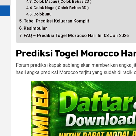
Colok Macau ( Colok Bebas 2D )
Colok Naga ( Colok Bebas 3D )
Colok Jitu
Tabel Prediksi Keluaran Komplit
Kesimpulan
FAQ – Prediksi Togel Morocco Hari Ini 08 Juli 2026
Prediksi Togel Morocco Har
Forum prediksi kapak sableng akan memberikan angka jitu
hasil angka prediksi Morocco terjitu yang sudah di racik 