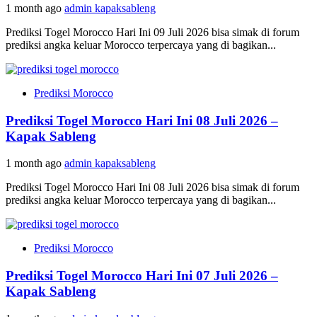
1 month ago
admin kapaksableng
Prediksi Togel Morocco Hari Ini 09 Juli 2026 bisa simak di forum
prediksi angka keluar Morocco terpercaya yang di bagikan...
Prediksi Morocco
Prediksi Togel Morocco Hari Ini 08 Juli 2026 –
Kapak Sableng
1 month ago
admin kapaksableng
Prediksi Togel Morocco Hari Ini 08 Juli 2026 bisa simak di forum
prediksi angka keluar Morocco terpercaya yang di bagikan...
Prediksi Morocco
Prediksi Togel Morocco Hari Ini 07 Juli 2026 –
Kapak Sableng