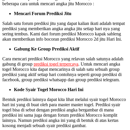
beberapa cara untuk mencari angka jitu Morocco :
Mencari Forum Prediksi Jitu
Salah satu forum prediksi jitu yang dapat kalian ikuti adalah tempat
prediksi yang memberikan angka angka jitu setiap hari nya yang
sering tembus. Kami dari forum prediksi Morocco kapak sableng
akan memberikan info bocoran prediksi Morocco 2d jitu Hari Ini.
Gabung Ke Group Prediksi Aktif
Cara mencari prediksi Morocco yang relavan salah satunya adalah
gabung di group
prediksi togel terpercaya
. Untuk mencari angka
togel Morocco kita dapat mencarinya di salah satu sebuah group
prediksi yang aktif setiap hari contohnya seperti group prediksi di
facebook, group prediksi whatsapp dan group prediksi telegram.
Kode Syair Togel Morocco Hari Ini
Bentuk prediksi lainnya dapat kita lihat melalui syair togel Morocco
hari ini yang di buat oleh para master master togel. Prediksi syair
togel bisa di sebut dengan prediksi angka bergambar di mana
prediksi ini sama juga dengan forum prediksi Morocco komplit
lainnya. Namun prediksi angka ini yang di bentuk di atas kertas
kosong menjadi sebuah syair prediksi gambar.