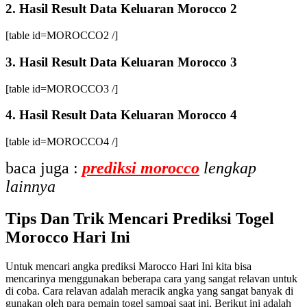
2. Hasil Result Data Keluaran Morocco 2
[table id=MOROCCO2 /]
3. Hasil Result Data Keluaran Morocco 3
[table id=MOROCCO3 /]
4. Hasil Result Data Keluaran Morocco 4
[table id=MOROCCO4 /]
baca juga :
prediksi morocco
lengkap
lainnya
Tips Dan Trik Mencari Prediksi Togel
Morocco Hari Ini
Untuk mencari angka prediksi Marocco Hari Ini kita bisa
mencarinya menggunakan beberapa cara yang sangat relavan untuk
di coba. Cara relavan adalah meracik angka yang sangat banyak di
gunakan oleh para pemain togel sampai saat ini, Berikut ini adalah