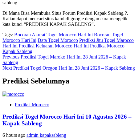
sableng.
Di Mana Bisa Membuka Situs Forum Prediksi Kapak Sableng ?.
Kalian dapat mencari situs kami di google dengan cara mengetik
kata kunci “PREDIKSI KAPAK SABLENG”.
Tags:
Bocoran Akurat Togel Morocco Hari Ini
Bocoran Togel
Morocco Hari Ini
Data Togel Morocco
Prediksi Jitu Togel Marocco
Hari Ini
Prediksi Keluaran Morocco Hari Ini
Prediksi Morocco
Kapak Sableng
Post
Previous
Prediksi Togel Maroko Hari Ini 28 Juni 2026 – Kapak
Sableng
navigation
Next
Prediksi Togel Oregon Hari Ini 28 Juni 2026 – Kapak Sableng
Prediksi Sebelumnya
Prediksi Morocco
Prediksi Togel Morocco Hari Ini 10 Agustus 2026 –
Kapak Sableng
6 hours ago
admin kapaksableng