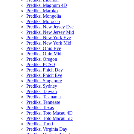
Prediksi Magnum 4D
Prediksi Maroko
Prediksi Mongolia
Prediksi Morocco
Prediksi New Jersey Eve
Prediksi New Jersey Mid
Prediksi New York Eve
Prediksi New York Mid
Prediksi Ohio Eve
Prediksi Ohio Mid
Prediksi Oregon
Prediksi PCSO
Prediksi Phicit Day
Prediksi Phicit Eve
Prediksi Singapore
Prediksi Sydney
Prediksi Taiwan
Prediksi Tasmania
Prediksi Tennesse
Prediksi Texas
Prediksi Toto Macau 4D
Prediksi Toto Macau 5D
Prediksi Turki
Prediksi Virginia Day