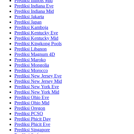
Prediksi Illinois Mid
Prediksi Indiana Eve
Prediksi Indiana Mid
Prediksi Jakarta
Prediksi Japan
Prediksi Kamboja
Prediksi Kentucky Eve
Prediksi Kentucky Mid
Prediksi Kingkong Pools
Prediksi Libanon
Prediksi Magnum 4D
Prediksi Maroko
Prediksi Mongolia
Prediksi Morocco
Prediksi New Jersey Eve
Prediksi New Jersey Mid
Prediksi New York Eve
Prediksi New York Mid
Prediksi Ohio Eve
Prediksi Ohio Mid
Prediksi Oregon
Prediksi PCSO
Prediksi Phicit Day
Prediksi Phicit Eve
Prediksi Singapore