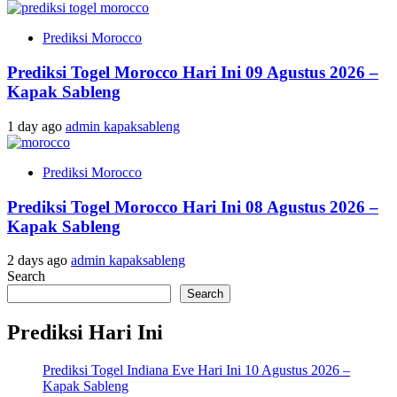
Prediksi Morocco
Prediksi Togel Morocco Hari Ini 09 Agustus 2026 –
Kapak Sableng
1 day ago
admin kapaksableng
Prediksi Morocco
Prediksi Togel Morocco Hari Ini 08 Agustus 2026 –
Kapak Sableng
2 days ago
admin kapaksableng
Search
Search
Prediksi Hari Ini
Prediksi Togel Indiana Eve Hari Ini 10 Agustus 2026 –
Kapak Sableng