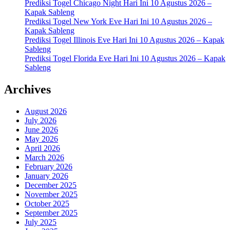
Prediksi Togel Chicago Night Hari Ini 10 Agustus 2026 –
Kapak Sableng
Prediksi Togel New York Eve Hari Ini 10 Agustus 2026 –
Kapak Sableng
Prediksi Togel Illinois Eve Hari Ini 10 Agustus 2026 – Kapak
Sableng
Prediksi Togel Florida Eve Hari Ini 10 Agustus 2026 – Kapak
Sableng
Archives
August 2026
July 2026
June 2026
May 2026
April 2026
March 2026
February 2026
January 2026
December 2025
November 2025
October 2025
September 2025
July 2025