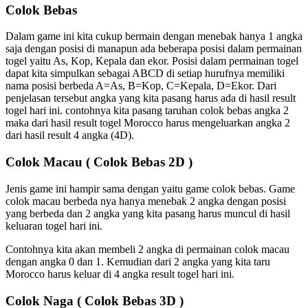
Colok Bebas
Dalam game ini kita cukup bermain dengan menebak hanya 1 angka
saja dengan posisi di manapun ada beberapa posisi dalam permainan
togel yaitu As, Kop, Kepala dan ekor. Posisi dalam permainan togel
dapat kita simpulkan sebagai ABCD di setiap hurufnya memiliki
nama posisi berbeda A=As, B=Kop, C=Kepala, D=Ekor. Dari
penjelasan tersebut angka yang kita pasang harus ada di hasil result
togel hari ini. contohnya kita pasang taruhan colok bebas angka 2
maka dari hasil result togel Morocco harus mengeluarkan angka 2
dari hasil result 4 angka (4D).
Colok Macau ( Colok Bebas 2D )
Jenis game ini hampir sama dengan yaitu game colok bebas. Game
colok macau berbeda nya hanya menebak 2 angka dengan posisi
yang berbeda dan 2 angka yang kita pasang harus muncul di hasil
keluaran togel hari ini.
Contohnya kita akan membeli 2 angka di permainan colok macau
dengan angka 0 dan 1. Kemudian dari 2 angka yang kita taru
Morocco harus keluar di 4 angka result togel hari ini.
Colok Naga ( Colok Bebas 3D )