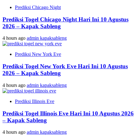
Prediksi Chicago Night
Prediksi Togel Chicago Night Hari Ini 10 Agustus
2026 – Kapak Sableng
4 hours ago
admin kapaksableng
Prediksi New York Eve
Prediksi Togel New York Eve Hari Ini 10 Agustus
2026 – Kapak Sableng
4 hours ago
admin kapaksableng
Prediksi Illinois Eve
Prediksi Togel Illinois Eve Hari Ini 10 Agustus 2026
– Kapak Sableng
4 hours ago
admin kapaksableng