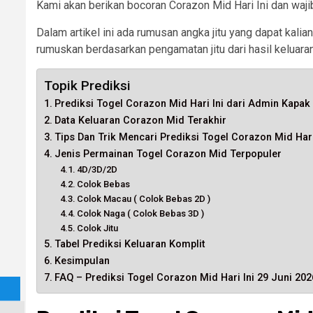
Kami akan berikan bocoran Corazon Mid Hari Ini dan waji
Dalam artikel ini ada rumusan angka jitu yang dapat kalian
rumuskan berdasarkan pengamatan jitu dari hasil keluara
Topik Prediksi
Prediksi Togel Corazon Mid Hari Ini dari Admin Kapak
Data Keluaran Corazon Mid Terakhir
Tips Dan Trik Mencari Prediksi Togel Corazon Mid Hari
Jenis Permainan Togel Corazon Mid Terpopuler
4D/3D/2D
Colok Bebas
Colok Macau ( Colok Bebas 2D )
Colok Naga ( Colok Bebas 3D )
Colok Jitu
Tabel Prediksi Keluaran Komplit
Kesimpulan
FAQ – Prediksi Togel Corazon Mid Hari Ini 29 Juni 202