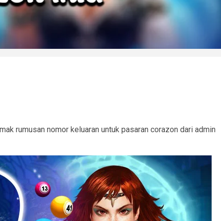
imak rumusan nomor keluaran untuk pasaran corazon dari admin