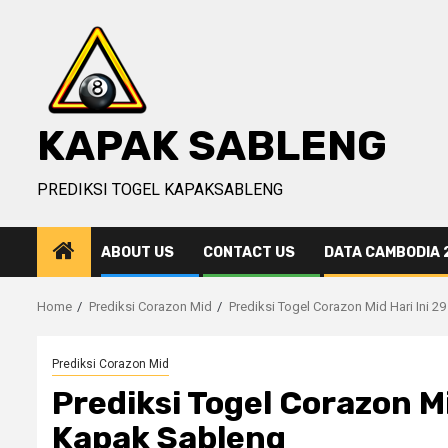
Skip
to
content
KAPAK SABLENG
PREDIKSI TOGEL KAPAKSABLENG
ABOUT US
CONTACT US
DATA CAMBODIA 
Home
Prediksi Corazon Mid
Prediksi Togel Corazon Mid Hari Ini 2
Prediksi Corazon Mid
Prediksi Togel Corazon Mi
Kapak Sableng