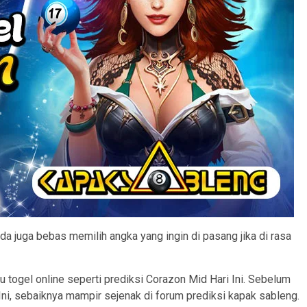
da juga bebas memilih angka yang ingin di pasang jika di rasa
 togel online seperti prediksi Corazon Mid Hari Ini. Sebelum
Ini, sebaiknya mampir sejenak di forum prediksi kapak sableng.