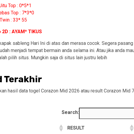
Jitu Top : 0*5*1
ebas Top : 7*3*0
 Twin : 33* 55
 2D : AYAM* TIKUS
apak sableng Hari Ini di atas dan merasa cocok. Segera pasang
sudah menjadi tempat bermain anda selama ini. Atau jika anda ma
ah pilih situs. Mungkin saja di situs lain justru lebih
 Terakhir
kan hasil data togel Corazon Mid 2026 atau result Corazon Mid 
Search:
RESULT