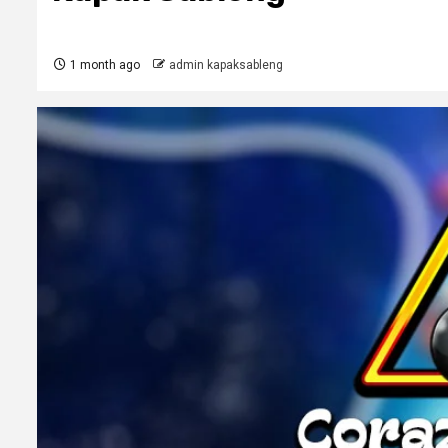
1 month ago
admin kapaksableng