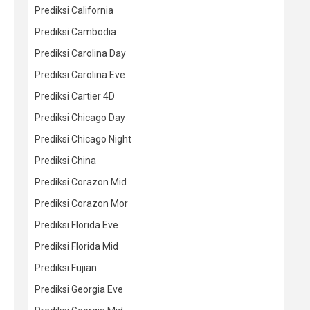
Prediksi California
Prediksi Cambodia
Prediksi Carolina Day
Prediksi Carolina Eve
Prediksi Cartier 4D
Prediksi Chicago Day
Prediksi Chicago Night
Prediksi China
Prediksi Corazon Mid
Prediksi Corazon Mor
Prediksi Florida Eve
Prediksi Florida Mid
Prediksi Fujian
Prediksi Georgia Eve