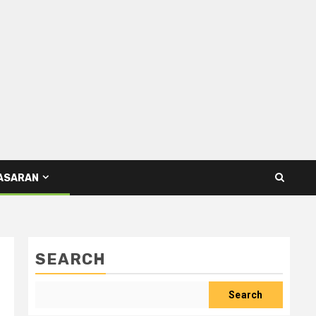
ASARAN
SEARCH
Search