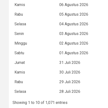
Kamis
06 Agustus 2026
Rabu
05 Agustus 2026
Selasa
04 Agustus 2026
Senin
03 Agustus 2026
Minggu
02 Agustus 2026
Sabtu
01 Agustus 2026
Jumat
31 Juli 2026
Kamis
30 Juli 2026
Rabu
29 Juli 2026
Selasa
28 Juli 2026
Showing 1 to 10 of 1,071 entries