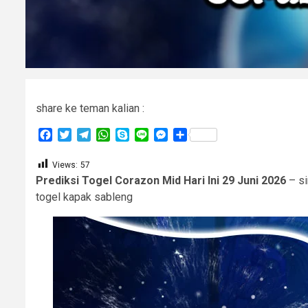
share ke teman kalian :
Facebook
Twitter
Telegram
WhatsApp
Skype
Line
Messenger
Share
Views:
57
Prediksi Togel Corazon Mid Hari Ini 29 Juni 2026
– s
togel kapak sableng