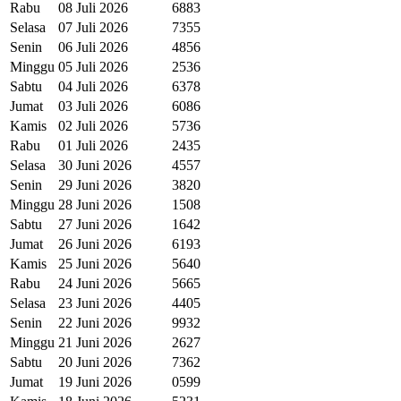
Rabu
08 Juli 2026
6883
Selasa
07 Juli 2026
7355
Senin
06 Juli 2026
4856
Minggu
05 Juli 2026
2536
Sabtu
04 Juli 2026
6378
Jumat
03 Juli 2026
6086
Kamis
02 Juli 2026
5736
Rabu
01 Juli 2026
2435
Selasa
30 Juni 2026
4557
Senin
29 Juni 2026
3820
Minggu
28 Juni 2026
1508
Sabtu
27 Juni 2026
1642
Jumat
26 Juni 2026
6193
Kamis
25 Juni 2026
5640
Rabu
24 Juni 2026
5665
Selasa
23 Juni 2026
4405
Senin
22 Juni 2026
9932
Minggu
21 Juni 2026
2627
Sabtu
20 Juni 2026
7362
Jumat
19 Juni 2026
0599