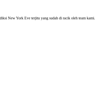
diksi New York Eve terjitu yang sudah di racik oleh team kami.