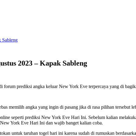
k Sableng
gustus 2023 – Kapak Sableng
di forum prediksi angka keluar New York Eve terpercaya yang di bagi
bas memilih angka yang ingin di pasang jika di rasa pilihan tersebut 
nline seperti prediksi New York Eve Hari Ini. Sebelum kalian melaku
 New York Eve Hari Ini dan wajib banget kalian coba.
atokan untuk taruhan togel hari ini karena sudah di rumuskan berdasarka