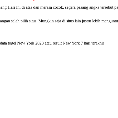
g Hari Ini di atas dan merasa cocok, segera pasang angka tersebut pad
angan salah pilih situs. Mungkin saja di situs lain justru lebih mengunt
ata togel New York 2023 atau result New York 7 hari terakhir