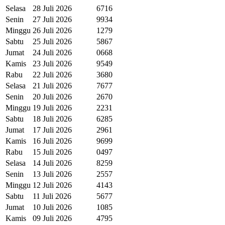
Selasa
28 Juli 2026
6716
Senin
27 Juli 2026
9934
Minggu
26 Juli 2026
1279
Sabtu
25 Juli 2026
5867
Jumat
24 Juli 2026
0668
Kamis
23 Juli 2026
9549
Rabu
22 Juli 2026
3680
Selasa
21 Juli 2026
7677
Senin
20 Juli 2026
2670
Minggu
19 Juli 2026
2231
Sabtu
18 Juli 2026
6285
Jumat
17 Juli 2026
2961
Kamis
16 Juli 2026
9699
Rabu
15 Juli 2026
0497
Selasa
14 Juli 2026
8259
Senin
13 Juli 2026
2557
Minggu
12 Juli 2026
4143
Sabtu
11 Juli 2026
5677
Jumat
10 Juli 2026
1085
Kamis
09 Juli 2026
4795