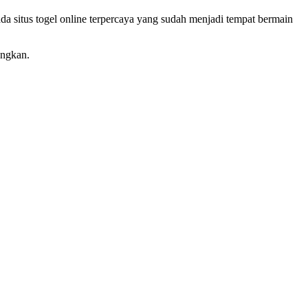
a situs togel online terpercaya yang sudah menjadi tempat bermain
ungkan.