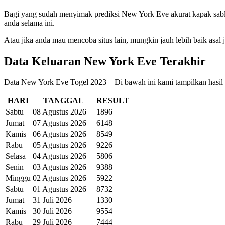
Bagi yang sudah menyimak prediksi New York Eve akurat kapak sablen
anda selama ini.
Atau jika anda mau mencoba situs lain, mungkin jauh lebih baik asal j
Data Keluaran New York Eve Terakhir
Data New York Eve Togel 2023 – Di bawah ini kami tampilkan hasil d
HARI
TANGGAL
RESULT
Sabtu
08 Agustus 2026
1896
Jumat
07 Agustus 2026
6148
Kamis
06 Agustus 2026
8549
Rabu
05 Agustus 2026
9226
Selasa
04 Agustus 2026
5806
Senin
03 Agustus 2026
9388
Minggu
02 Agustus 2026
5922
Sabtu
01 Agustus 2026
8732
Jumat
31 Juli 2026
1330
Kamis
30 Juli 2026
9554
Rabu
29 Juli 2026
7444